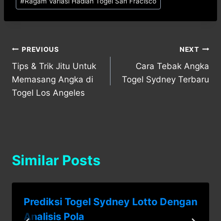
#
Ragam Variasi Hadiah Togel San Fracisco
Post
PREVIOUS
NEXT
Tips & Trik Jitu Untuk
Cara Tebak Angka
navigation
Memasang Angka di
Togel Sydney Terbaru
Togel Los Angeles
Similar Posts
Prediksi Togel Sydney Lotto Dengan
Analisis Pola