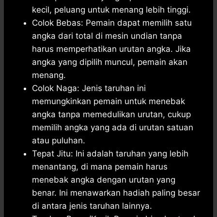
kecil, peluang untuk menang lebih tinggi.
Colok Bebas: Pemain dapat memilih satu
angka dari total di mesin undian tanpa
harus memperhatikan urutan angka. Jika
angka yang dipilih muncul, pemain akan
menang.
Colok Naga: Jenis taruhan ini
memungkinkan pemain untuk menebak
angka tanpa memedulikan urutan, cukup
memilih angka yang ada di urutan satuan
atau puluhan.
Tepat Jitu: Ini adalah taruhan yang lebih
menantang, di mana pemain harus
menebak angka dengan urutan yang
benar. Ini menawarkan hadiah paling besar
di antara jenis taruhan lainnya.