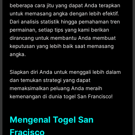
beberapa cara jitu yang dapat Anda terapkan
untuk memasang angka dengan lebih efektif.
Dari analisis statistik hingga pemahaman tren
permainan, setiap tips yang kami berikan
dirancang untuk membantu Anda membuat
keputusan yang lebih baik saat memasang
angka.
Siapkan diri Anda untuk menggali lebih dalam
dan temukan strategi yang dapat
memaksimalkan peluang Anda meraih
kemenangan di dunia togel San Francisco!
Mengenal Togel San
Fracisco