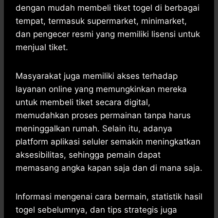
dengan mudah membeli tiket togel di berbagai
tempat, termasuk supermarket, minimarket,
dan pengecer resmi yang memiliki lisensi untuk
menjual tiket.
Masyarakat juga memiliki akses terhadap
layanan online yang memungkinkan mereka
untuk membeli tiket secara digital,
memudahkan proses permainan tanpa harus
meninggalkan rumah. Selain itu, adanya
platform aplikasi seluler semakin meningkatkan
aksesibilitas, sehingga pemain dapat
memasang angka kapan saja dan di mana saja.
Informasi mengenai cara bermain, statistik hasil
togel sebelumnya, dan tips strategis juga