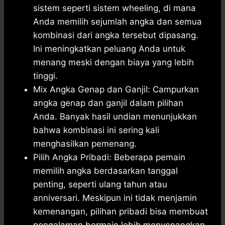
sistem seperti sistem wheeling, di mana
Anda memilih sejumlah angka dan semua
kombinasi dari angka tersebut dipasang.
Ini meningkatkan peluang Anda untuk
menang meski dengan biaya yang lebih
tinggi.
Mix Angka Genap dan Ganjil: Campurkan
angka genap dan ganjil dalam pilihan
Anda. Banyak hasil undian menunjukkan
bahwa kombinasi ini sering kali
menghasilkan pemenang.
Pilih Angka Pribadi: Beberapa pemain
memilih angka berdasarkan tanggal
penting, seperti ulang tahun atau
anniversari. Meskipun ini tidak menjamin
kemenangan, pilihan pribadi bisa membuat