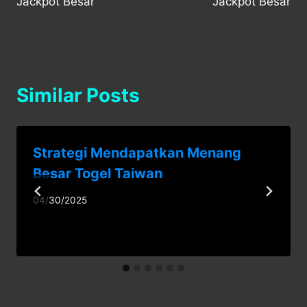
Jackpot Besar
Jackpot Besar
Similar Posts
Strategi Mendapatkan Menang
Besar Togel Taiwan
04/30/2025