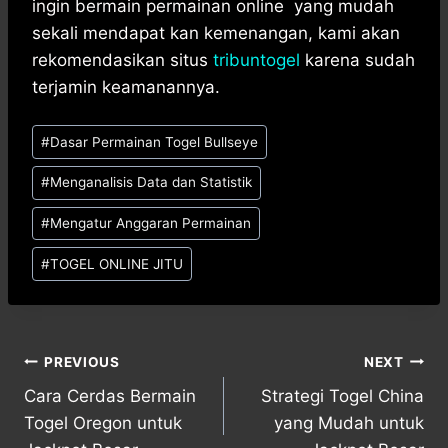
ingin bermain permainan online yang mudah
sekali mendapat kan kemenangan, kami akan
rekomendasikan situs
tribuntogel
karena sudah
terjamin keamanannya.
Post
#
Dasar Permainan Togel Bullseye
Tags:
#
Menganalisis Data dan Statistik
#
Mengatur Anggaran Permainan
#
TOGEL ONLINE JITU
Post
PREVIOUS
NEXT
Cara Cerdas Bermain
Strategi Togel China
navigation
Togel Oregon untuk
yang Mudah untuk