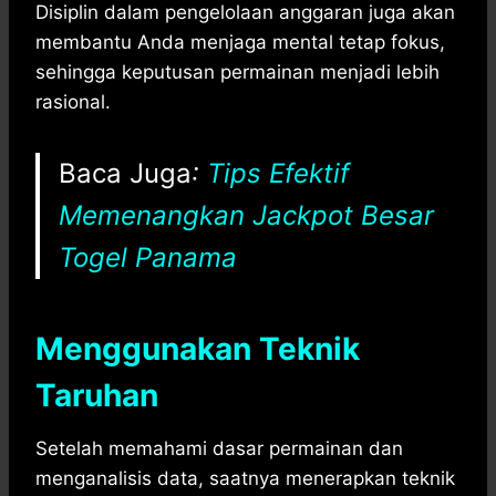
Disiplin dalam pengelolaan anggaran juga akan
membantu Anda menjaga mental tetap fokus,
sehingga keputusan permainan menjadi lebih
rasional.
Baca Juga
:
Tips Efektif
Memenangkan Jackpot Besar
Togel Panama
Menggunakan Teknik
Taruhan
Setelah memahami dasar permainan dan
menganalisis data, saatnya menerapkan teknik