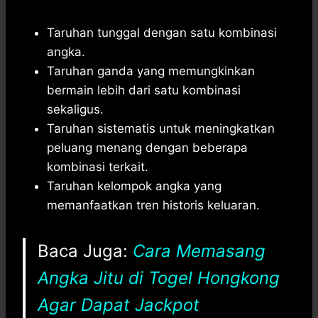
Taruhan tunggal dengan satu kombinasi
angka.
Taruhan ganda yang memungkinkan
bermain lebih dari satu kombinasi
sekaligus.
Taruhan sistematis untuk meningkatkan
peluang menang dengan beberapa
kombinasi terkait.
Taruhan kelompok angka yang
memanfaatkan tren historis keluaran.
Baca Juga:
Cara Memasang
Angka Jitu di Togel Hongkong
Agar Dapat Jackpot