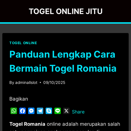
Skip
TOGEL ONLINE JITU
to
content
TOGEL ONLINE
Panduan Lengkap Cara
Bermain Togel Romania
By
adminallslot
09/10/2025
Bagikan
W
F
M
T
S
L
X
Share
h
a
e
e
k
i
a
c
s
l
y
n
Togel Romania
online adalah merupakan salah
t
e
s
e
p
e