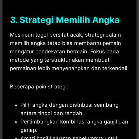
3. Strategi Memilih Angka
Meskipun togel bersifat acak, strategi dalam
memilih angka tetap bisa membantu pemain
mengatur pendekatan bermain. Fokus pada
metode yang terstruktur akan membuat
permainan lebih menyenangkan dan terkendali.
Beberapa poin strategi:
Pilih angka dengan distribusi seimbang
antara tinggi dan rendah.
Pertimbangkan kombinasi angka ganjil dan
genap.
Amati hasil keluaran sebelumnya untuk