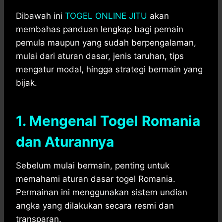
Dibawah ini
TOGEL ONLINE JITU
akan
membahas panduan lengkap bagi pemain
pemula maupun yang sudah berpengalaman,
mulai dari aturan dasar, jenis taruhan, tips
mengatur modal, hingga strategi bermain yang
bijak.
1. Mengenal Togel Romania
dan Aturannya
Sebelum mulai bermain, penting untuk
memahami aturan dasar togel Romania.
Permainan ini menggunakan sistem undian
angka yang dilakukan secara resmi dan
transparan.