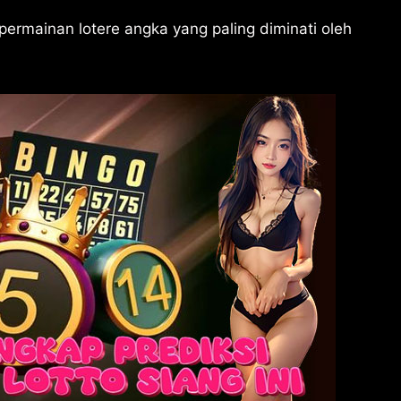
permainan lotere angka yang paling diminati oleh