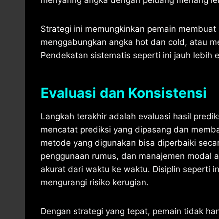
menyaring angka dengan peluang menang leb
Strategi ini memungkinkan pemain membuat p
menggabungkan angka hot dan cold, atau mem
Pendekatan sistematis seperti ini jauh lebih
Evaluasi dan Konsistensi
Langkah terakhir adalah evaluasi hasil predi
mencatat prediksi yang dipasang dan memban
metode yang digunakan bisa diperbaiki secara
penggunaan rumus, dan manajemen modal ak
akurat dari waktu ke waktu. Disiplin seperti
mengurangi risiko kerugian.
Dengan strategi yang tepat, pemain tidak h