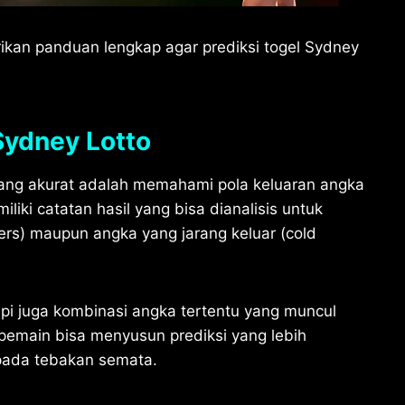
an panduan lengkap agar prediksi togel Sydney
ydney Lotto
ang akurat adalah memahami pola keluaran angka
iki catatan hasil yang bisa dianalisis untuk
ers) maupun angka yang jarang keluar (cold
api juga kombinasi angka tertentu yang muncul
 pemain bisa menyusun prediksi yang lebih
 pada tebakan semata.