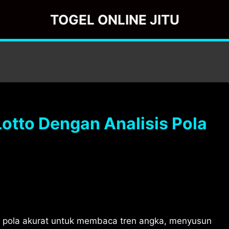
TOGEL ONLINE JITU
Lotto Dengan Analisis Pola
is pola akurat untuk membaca tren angka, menyusun