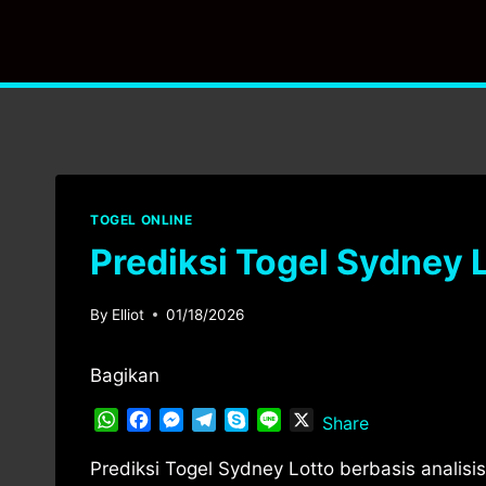
Skip
to
content
TOGEL ONLINE
Prediksi Togel Sydney 
By
Elliot
01/18/2026
Bagikan
W
F
M
T
S
L
X
Share
h
a
e
e
k
i
a
c
s
l
y
n
Prediksi Togel Sydney Lotto berbasis analis