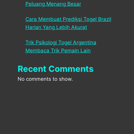
Peluang Menang Besar
Cara Membuat Prediksi Togel Brazil
Harian Yang Lebih Akurat
Trik Psikologi Togel Argentina
Membaca Trik Pemain Lain
Recent Comments
No comments to show.