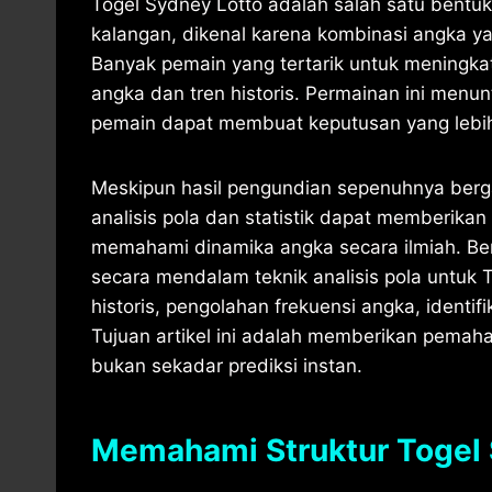
Togel Sydney Lotto adalah salah satu bentu
kalangan, dikenal karena kombinasi angka 
Banyak pemain yang tertarik untuk mening
angka dan tren historis. Permainan ini menun
pemain dapat membuat keputusan yang lebih 
Meskipun hasil pengundian sepenuhnya berg
analisis pola dan statistik dapat memberika
memahami dinamika angka secara ilmiah. Ber
secara mendalam teknik analisis pola untuk 
historis, pengolahan frekuensi angka, identifi
Tujuan artikel ini adalah memberikan pemah
bukan sekadar prediksi instan.
Memahami Struktur Togel 