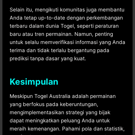
Selain itu, mengikuti komunitas juga membantu
Anda tetap up-to-date dengan perkembangan
terbaru dalam dunia Togel, seperti peraturan
baru atau tren permainan. Namun, penting
untuk selalu memverifikasi informasi yang Anda
terima dan tidak terlalu bergantung pada
prediksi tanpa dasar yang kuat.
Kesimpulan
Meskipun Togel Australia adalah permainan
yang berfokus pada keberuntungan,
mengimplementasikan strategi yang bijak
dapat meningkatkan peluang Anda untuk
meraih kemenangan. Pahami pola dan statistik,