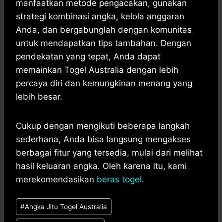
manfaatkan metode pengacakan, gunakan
strategi kombinasi angka, kelola anggaran
Anda, dan bergabunglah dengan komunitas
untuk mendapatkan tips tambahan. Dengan
pendekatan yang tepat, Anda dapat
memainkan Togel Australia dengan lebih
percaya diri dan kemungkinan menang yang
lebih besar.
Cukup dengan mengikuti beberapa langkah
sederhana, Anda bisa langsung mengakses
berbagai fitur yang tersedia, mulai dari melihat
hasil keluaran angka. Oleh karena itu, kami
merekomendasikan
beras togel
.
Post
#
Angka Jitu Togel Australia
Tags: