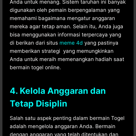
Anda untuk menang. Sistem taruhan ini banyak
digunakan oleh pemain berpengalaman yang
memahami bagaimana mengatur anggaran
mereka agar tetap aman. Selain itu, Anda juga
bisa menggunakan informasi terpercaya yang
di berikan dari situs
meme 4d
yang pastinya
memberikan strategi yang memungkinkan
Anda untuk meraih memenangkan hadiah saat
bermain togel online.
4. Kelola Anggaran dan
Tetap Disiplin
Salah satu aspek penting dalam bermain Togel
adalah mengelola anggaran Anda. Bermain
dengan anggaran yang telah ditentukan dan