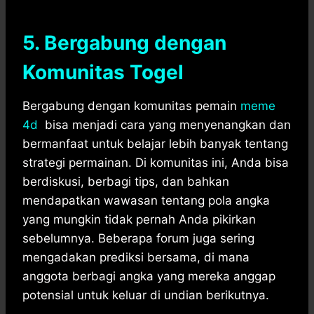
5. Bergabung dengan
Komunitas Togel
Bergabung dengan komunitas pemain
meme
4d
bisa menjadi cara yang menyenangkan dan
bermanfaat untuk belajar lebih banyak tentang
strategi permainan. Di komunitas ini, Anda bisa
berdiskusi, berbagi tips, dan bahkan
mendapatkan wawasan tentang pola angka
yang mungkin tidak pernah Anda pikirkan
sebelumnya. Beberapa forum juga sering
mengadakan prediksi bersama, di mana
anggota berbagi angka yang mereka anggap
potensial untuk keluar di undian berikutnya.