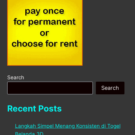
Search
Search
Recent Posts
Langkah Simpel Menang Konsisten di Togel
Belanda 3D