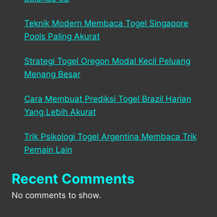
Teknik Modern Membaca Togel Singapore
Pools Paling Akurat
Strategi Togel Oregon Modal Kecil Peluang
Menang Besar
Cara Membuat Prediksi Togel Brazil Harian
Yang Lebih Akurat
Trik Psikologi Togel Argentina Membaca Trik
Pemain Lain
Recent Comments
No comments to show.