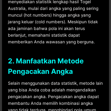
menyediakan statistik lengkap hasil Togel
Australia, mulai dari angka yang paling sering
muncul (hot numbers) hingga angka yang
jarang keluar (cold numbers). Meskipun tidak
ada jaminan bahwa pola ini akan terus
berlanjut, memahami statistik dapat
memberikan Anda wawasan yang berguna.
2. Manfaatkan Metode
Pengacakan Angka
Selain menggunakan data statistik, metode lain
yang bisa Anda coba adalah mengandalkan
pengacakan angka. Pengacakan angka dapat
membantu Anda memilih kombinasi angka
yang tidak terduga, menghindari pola umum