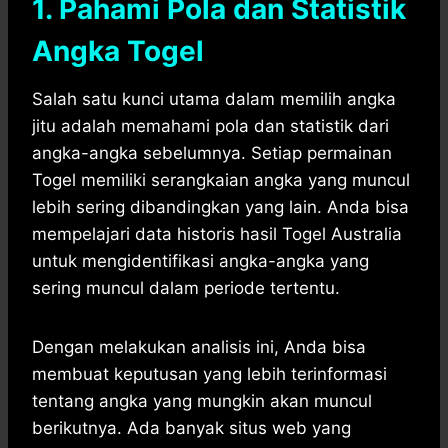
1. Pahami Pola dan Statistik
Angka Togel
Salah satu kunci utama dalam memilih angka
jitu adalah memahami pola dan statistik dari
angka-angka sebelumnya. Setiap permainan
Togel memiliki serangkaian angka yang muncul
lebih sering dibandingkan yang lain. Anda bisa
mempelajari data historis hasil Togel Australia
untuk mengidentifikasi angka-angka yang
sering muncul dalam periode tertentu.
Dengan melakukan analisis ini, Anda bisa
membuat keputusan yang lebih terinformasi
tentang angka yang mungkin akan muncul
berikutnya. Ada banyak situs web yang