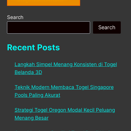
Search
Search
Recent Posts
Langkah Simpel Menang Konsisten di Togel
Belanda 3D
Teknik Modern Membaca Togel Singapore
Pools Paling Akurat
Strategi Togel Oregon Modal Kecil Peluang
Menang Besar