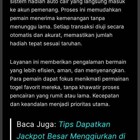
sistem hadiah auto cair yang langsung masuk
ke akun pemenang. Proses ini memudahkan
pemain menerima kemenangan tanpa
menunggu lama. Setiap transaksi diuji secara
otomatis dan akurat, memastikan jumlah
hadiah tepat sesuai taruhan.
Layanan ini memberikan pengalaman bermain
yang lebih efisien, aman, dan menyenangkan.
Para pemain dapat fokus menikmati permainan
togel favorit mereka, tanpa khawatir proses
pencairan yang rumit atau lama. Kecepatan
dan keandalan menjadi prioritas utama.
Baca Juga:
Tips Dapatkan
Jackpot Besar Menggiurkan di