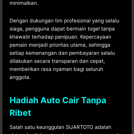
minimalkan.
Dengan dukungan tim profesional yang selalu
siaga, pengguna dapat bermain togel tanpa
khawatir terhadap penipuan. Kepercayaan
pemain menjadi prioritas utama, sehingga
setiap kemenangan dan pembayaran selalu
dilakukan secara transparan dan cepat,
memberikan rasa nyaman bagi seluruh
anggota.
Hadiah Auto Cair Tanpa
Ribet
Salah satu keunggulan SUARTOTO adalah