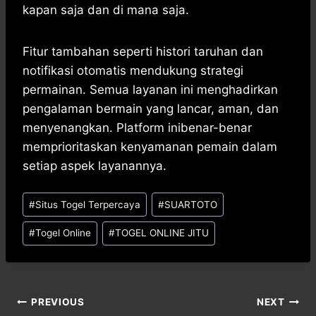
kapan saja dan di mana saja.
Fitur tambahan seperti histori taruhan dan
notifikasi otomatis mendukung strategi
permainan. Semua layanan ini menghadirkan
pengalaman bermain yang lancar, aman, dan
menyenangkan. Platform inibenar-benar
memprioritaskan kenyamanan pemain dalam
setiap aspek layanannya.
Post
#
Situs Togel Terpercaya
#
SUARTOTO
Tags:
#
Togel Online
#
TOGEL ONLINE JITU
Post
PREVIOUS
NEXT