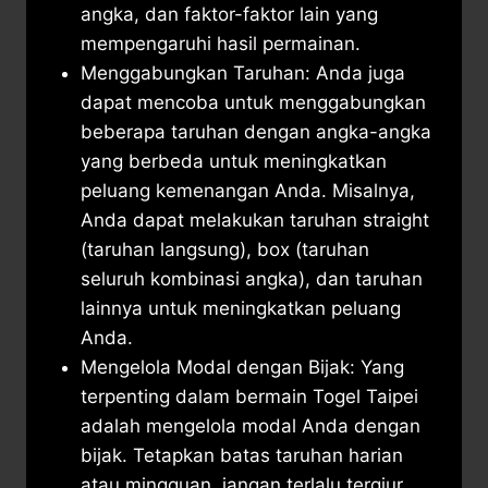
angka, dan faktor-faktor lain yang
mempengaruhi hasil permainan.
Menggabungkan Taruhan: Anda juga
dapat mencoba untuk menggabungkan
beberapa taruhan dengan angka-angka
yang berbeda untuk meningkatkan
peluang kemenangan Anda. Misalnya,
Anda dapat melakukan taruhan straight
(taruhan langsung), box (taruhan
seluruh kombinasi angka), dan taruhan
lainnya untuk meningkatkan peluang
Anda.
Mengelola Modal dengan Bijak: Yang
terpenting dalam bermain Togel Taipei
adalah mengelola modal Anda dengan
bijak. Tetapkan batas taruhan harian
atau mingguan, jangan terlalu tergiur