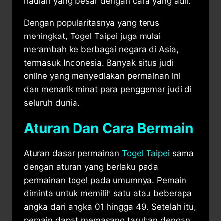
hadiah yang besar dengan cara yang adil.
Dengan popularitasnya yang terus
meningkat, Togel Taipei juga mulai
merambah ke berbagai negara di Asia,
termasuk Indonesia. Banyak situs judi
online yang menyediakan permainan ini
dan menarik minat para penggemar judi di
seluruh dunia.
Aturan Dan Cara Bermain
Aturan dasar permainan
Togel Taipei
sama
dengan aturan yang berlaku pada
permainan togel pada umumnya. Pemain
diminta untuk memilih satu atau beberapa
angka dari angka 01 hingga 49. Setelah itu,
pemain dapat memasang taruhan dengan