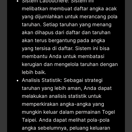
Sistem Labouchere: Sistem ini
melibatkan membuat daftar angka acak
yang dijumlahkan untuk merancang pola
taruhan. Setiap taruhan yang menang
akan dihapus dari daftar dan taruhan
akan terus bergantung pada angka
yang tersisa di daftar. Sistem ini bisa
membantu Anda untuk membatasi
kerugian dan mengelola taruhan dengan
lebih baik.
Analisis Statistik: Sebagai strategi
taruhan yang lebih aman, Anda dapat
melakukan analisis statistik untuk
memperkirakan angka-angka yang
mungkin keluar dalam permainan Togel
Taipei. Anda dapat melihat pola-pola
angka sebelumnya, peluang keluaran