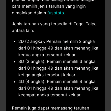
cara memilih jenis taruhan yang ingin
dimainkan dalam
fusototo
.
Jenis taruhan yang tersedia di Togel Taipei
antara lain:
2D (2 angka): Pemain memilih 2 angka
dari 01 hingga 49 dan akan menang jika
kedua angka tersebut keluar.
3D (3 angka): Pemain memilih 3 angka
dari 01 hingga 49 dan akan menang jika
ketiga angka tersebut keluar.
4D (4 angka): Pemain memilih 4 angka
dari 01 hingga 49 dan akan menang jika
keempat angka tersebut keluar.
Pemain juga dapat memasang taruhan