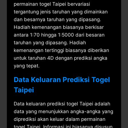
permainan togel Taipei bervariasi
tergantung jenis taruhan yang dimainkan
dan besarnya taruhan yang dipasang.
Hadiah kemenangan biasanya berkisar
antara 1:70 hingga 1:5000 dari besaran
taruhan yang dipasang. Hadiah
kemenangan tertinggi biasanya diberikan
untuk taruhan 4D dengan prediksi angka
yang tepat.
Data Keluaran Prediksi Togel
Taipei
Data keluaran prediksi togel Taipei adalah
data yang menunjukkan angka-angka yang
diprediksi akan keluar dalam permainan
togel Taipei. Informasi ini biasanya disusun