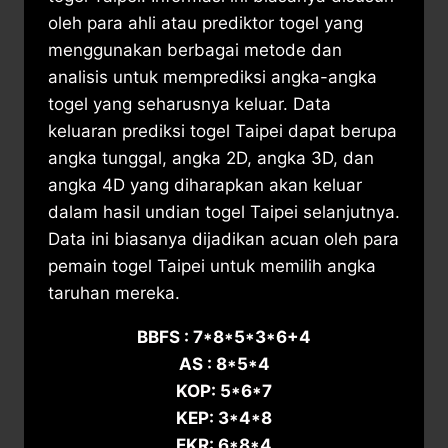
oleh para ahli atau prediktor togel yang
menggunakan berbagai metode dan
analisis untuk memprediksi angka-angka
togel yang seharusnya keluar. Data
keluaran prediksi togel Taipei dapat berupa
angka tunggal, angka 2D, angka 3D, dan
angka 4D yang diharapkan akan keluar
dalam hasil undian togel Taipei selanjutnya.
Data ini biasanya dijadikan acuan oleh para
pemain togel Taipei untuk memilih angka
taruhan mereka.
BBFS : 7*8*5*3*6+4
AS : 8*5*4
KOP: 5*6*7
KEP: 3*4*8
EKR: 6*8*4