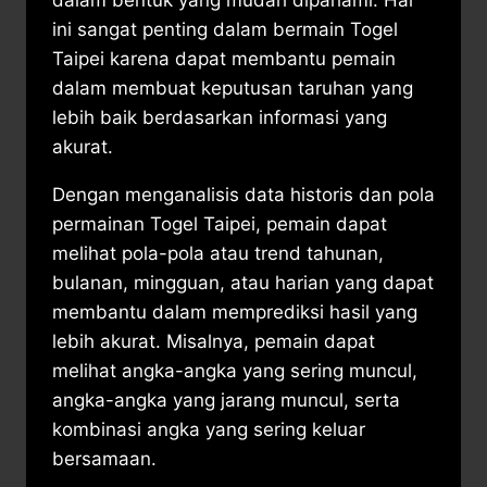
ini sangat penting dalam bermain Togel
Taipei karena dapat membantu pemain
dalam membuat keputusan taruhan yang
lebih baik berdasarkan informasi yang
akurat.
Dengan menganalisis data historis dan pola
permainan Togel Taipei, pemain dapat
melihat pola-pola atau trend tahunan,
bulanan, mingguan, atau harian yang dapat
membantu dalam memprediksi hasil yang
lebih akurat. Misalnya, pemain dapat
melihat angka-angka yang sering muncul,
angka-angka yang jarang muncul, serta
kombinasi angka yang sering keluar
bersamaan.