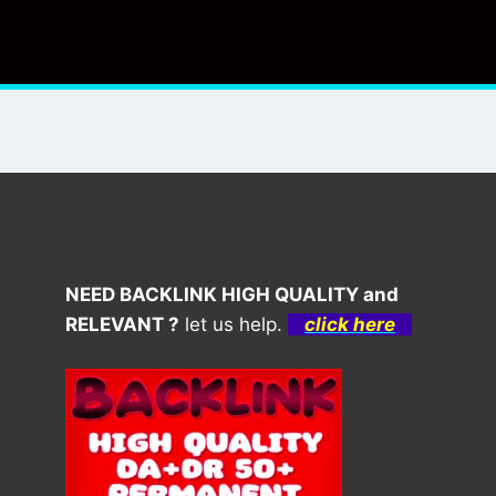
NEED BACKLINK HIGH QUALITY and
RELEVANT ?
let us help.
click here