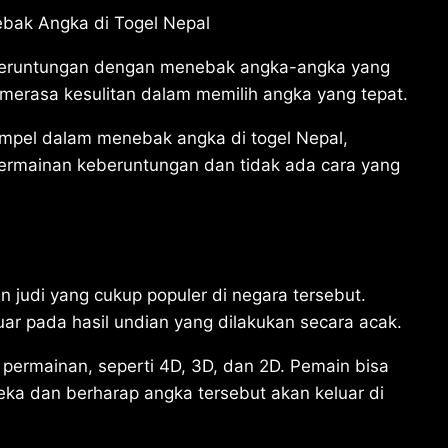
 peruntungan dengan menebak angka-angka yang
merasa kesulitan dalam memilih angka yang tepat.
pel dalam menebak angka di togel Nepal,
permainan keberuntungan dan tidak ada cara yang
n judi yang cukup populer di negara tersebut.
r pada hasil undian yang dilakukan secara acak.
 permainan, seperti 4D, 3D, dan 2D. Pemain bisa
eka dan berharap angka tersebut akan keluar di