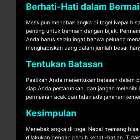
Berhati-Hati dalam Bermai
Meskipun menebak angka di togel Nepal bis
penting untuk bermain dengan bijak. Permain
Anda harus selalu ingat bahwa peluang men
menghabiskan uang dalam jumlah besar han
Tentukan Batasan
Pastikan Anda menentukan batasan dalam be
siap Anda pertaruhkan, dan jangan melebihi 
permainan acak dan tidak ada jaminan keme
Kesimpulan
Menebak angka di togel Nepal memang bisa m
dilakukan dengan penuh kehati-hatian. Tida