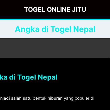
TOGEL ONLINE JITU
Angka di Togel Nepal
a di Togel Nepal
njadi salah satu bentuk hiburan yang populer di