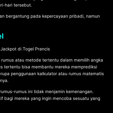
i-hari tersebut.
f dan bergantung pada kepercayaan pribadi, namun
l
rumus atau metode tertentu dalam memilih angka
us tertentu bisa membantu mereka memprediksi
erupa penggunaan kalkulator atau rumus matematis
nya.
 rumus-rumus ini tidak menjamin kemenangan.
if bagi mereka yang ingin mencoba sesuatu yang