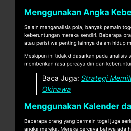
Menggunakan Angka Kebe
Selain menganalisis pola, banyak pemain to
keberuntungan mereka sendiri. Beberapa oran
atau peristiwa penting lainnya dalam hidup 
Meskipun ini tidak didasarkan pada analisis st
memberikan rasa percaya diri dan keberuntun
Baca Juga:
Strategi Memil
Okinawa
Menggunakan Kalender da
Beberapa orang yang bermain togel juga ser
angka mereka. Mereka percaya bahwa ada har