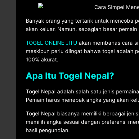
Banyak orang yang tertarik untuk mencoba
akan keluar. Namun, sebagian besar pemain 
TOGEL ONLINE JITU
akan membahas cara sim
meskipun perlu diingat bahwa togel adalah 
100% akurat.
Apa Itu Togel Nepal?
Togel Nepal adalah salah satu jenis permaina
Pemain harus menebak angka yang akan kelua
Togel Nepal biasanya memiliki berbagai jenis
memilih angka sesuai dengan preferensi mer
hasil pengundian.