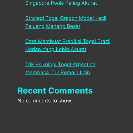
Singapore Pools Paling Akurat
Strategi Togel Oregon Modal Kecil
Peluang Menang Besar
Cara Membuat Prediksi Togel Brazil
Harian Yang Lebih Akurat
Trik Psikologi Togel Argentina
Membaca Trik Pemain Lain
Recent Comments
No comments to show.