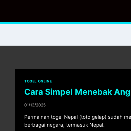
Skip
to
content
TOGEL ONLINE
Cara Simpel Menebak Angk
01/13/2025
Permainan togel Nepal (toto gelap) sudah me
berbagai negara, termasuk Nepal.