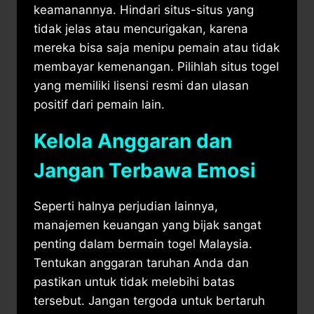
keamanannya. Hindari situs-situs yang
tidak jelas atau mencurigakan, karena
mereka bisa saja menipu pemain atau tidak
membayar kemenangan. Pilihlah situs togel
yang memiliki lisensi resmi dan ulasan
positif dari pemain lain.
Kelola Anggaran dan
Jangan Terbawa Emosi
Seperti halnya perjudian lainnya,
manajemen keuangan yang bijak sangat
penting dalam bermain togel Malaysia.
Tentukan anggaran taruhan Anda dan
pastikan untuk tidak melebihi batas
tersebut. Jangan tergoda untuk bertaruh