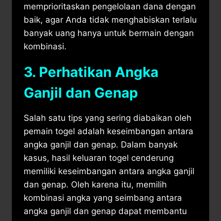
memprioritaskan pengelolaan dana dengan
baik, agar Anda tidak menghabiskan terlalu
banyak uang hanya untuk bermain dengan
kombinasi.
3. Perhatikan Angka
Ganjil dan Genap
Salah satu tips yang sering diabaikan oleh
pemain togel adalah keseimbangan antara
angka ganjil dan genap. Dalam banyak
kasus, hasil keluaran togel cenderung
memiliki keseimbangan antara angka ganjil
dan genap. Oleh karena itu, memilih
kombinasi angka yang seimbang antara
angka ganjil dan genap dapat membantu