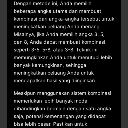
Dengan metode ini, Anda memilih
beberapa angka utama dan membuat
kombinasi dari angka-angka tersebut untuk
meningkatkan peluang Anda menang.
Misalnya, jika Anda memilih angka 3, 5,
dan 8, Anda dapat membuat kombinasi
seperti 3-5, 5-8, atau 3-8. Teknik ini
memungkinkan Anda untuk menutupi lebih
banyak kemungkinan, sehingga
meningkatkan peluang Anda untuk
mendapatkan hasil yang diinginkan.
Meskipun menggunakan sistem kombinasi
memerlukan lebih banyak modal
dibandingkan bermain dengan satu angka
saja, potensi kemenangan yang didapat
bisa lebih besar. Pastikan untuk