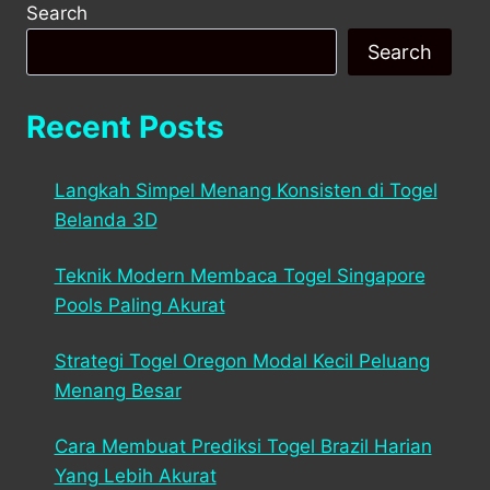
Search
Search
Recent Posts
Langkah Simpel Menang Konsisten di Togel
Belanda 3D
Teknik Modern Membaca Togel Singapore
Pools Paling Akurat
Strategi Togel Oregon Modal Kecil Peluang
Menang Besar
Cara Membuat Prediksi Togel Brazil Harian
Yang Lebih Akurat