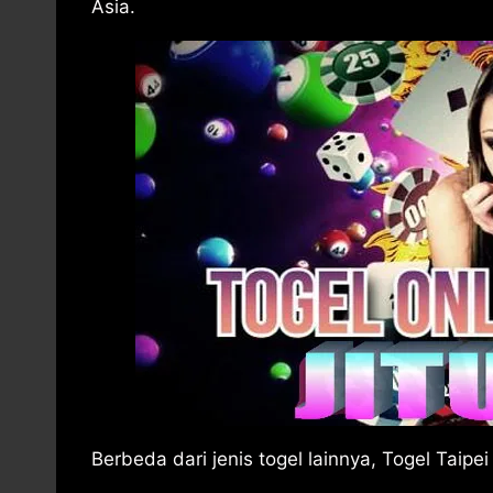
Asia.
Berbeda dari jenis togel lainnya, Togel Taipe