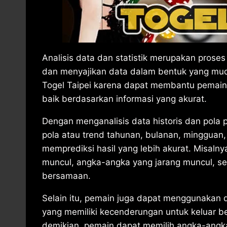
Analisis data dan statistik merupakan pros
dan menyajikan data dalam bentuk yang muda
Togel Taipei karena dapat membantu pemain
baik berdasarkan informasi yang akurat.
Dengan menganalisis data historis dan pola 
pola atau trend tahunan, bulanan, mingguan
memprediksi hasil yang lebih akurat. Misaln
muncul, angka-angka yang jarang muncul, se
bersamaan.
Selain itu, pemain juga dapat menggunakan d
yang memiliki kecenderungan untuk keluar b
demikian, pemain dapat memilih angka-angka 