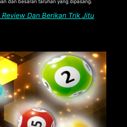
uhan dan besaran taruhan yang dipasang.
 Review Dan Berikan Trik Jitu