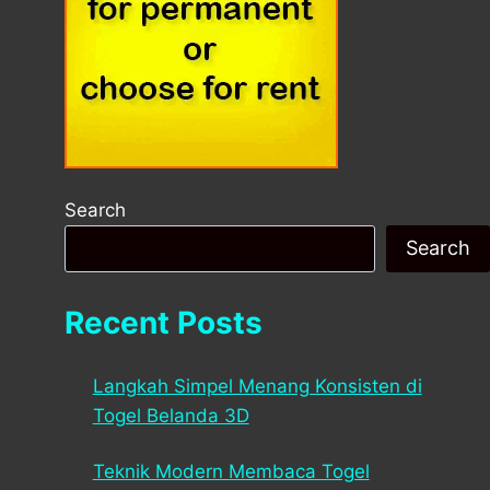
Search
Search
Recent Posts
Langkah Simpel Menang Konsisten di
Togel Belanda 3D
Teknik Modern Membaca Togel