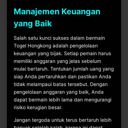
Manajemen Keuangan
yang Baik
Salah satu kunci sukses dalam bermain
Togel Hongkong adalah pengelolaan
keuangan yang bijak. Setiap pemain harus
memiliki anggaran yang jelas sebelum
mulai bertaruh. Tentukan jumlah uang yang
siap Anda pertaruhkan dan pastikan Anda
tidak melampaui batas tersebut. Dengan
pengelolaan anggaran yang baik, Anda
dapat bermain lebih lama dan mengurangi
risiko kerugian besar.
Jangan tergoda untuk terus bertaruh lebih
banyak setelah kalah, karena ini dapat