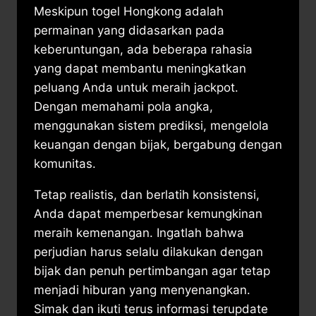
Meskipun togel Hongkong adalah
permainan yang didasarkan pada
keberuntungan, ada beberapa rahasia
yang dapat membantu meningkatkan
peluang Anda untuk meraih jackpot.
Dengan memahami pola angka,
menggunakan sistem prediksi, mengelola
keuangan dengan bijak, bergabung dengan
komunitas.
Tetap realistis, dan berlatih konsistensi,
Anda dapat memperbesar kemungkinan
meraih kemenangan. Ingatlah bahwa
perjudian harus selalu dilakukan dengan
bijak dan penuh pertimbangan agar tetap
menjadi hiburan yang menyenangkan.
Simak dan ikuti terus informasi terupdate