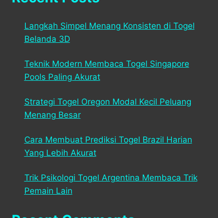
Langkah Simpel Menang Konsisten di Togel
Belanda 3D
Teknik Modern Membaca Togel Singapore
Pools Paling Akurat
Strategi Togel Oregon Modal Kecil Peluang
Menang Besar
Cara Membuat Prediksi Togel Brazil Harian
Yang Lebih Akurat
Trik Psikologi Togel Argentina Membaca Trik
Pemain Lain