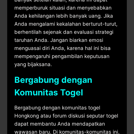
memperburuk situasi dan menyebabkan
Anda kehilangan lebih banyak uang. Jika
Anda mengalami kekalahan berturut-turut,
berhentilah sejenak dan evaluasi strategi
taruhan Anda. Jangan biarkan emosi
menguasai diri Anda, karena hal ini bisa
mempengaruhi pengambilan keputusan
yang bijaksana.
Bergabung dengan
Komunitas Togel
Bergabung dengan komunitas togel
Hongkong atau forum diskusi seputar togel
dapat membantu Anda mendapatkan
wawasan baru. Di komunitas-komunitas ini,