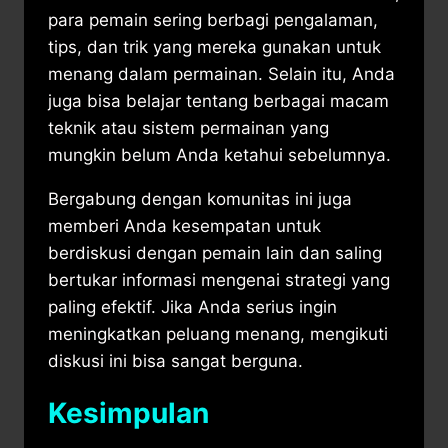
para pemain sering berbagi pengalaman,
tips, dan trik yang mereka gunakan untuk
menang dalam permainan. Selain itu, Anda
juga bisa belajar tentang berbagai macam
teknik atau sistem permainan yang
mungkin belum Anda ketahui sebelumnya.
Bergabung dengan komunitas ini juga
memberi Anda kesempatan untuk
berdiskusi dengan pemain lain dan saling
bertukar informasi mengenai strategi yang
paling efektif. Jika Anda serius ingin
meningkatkan peluang menang, mengikuti
diskusi ini bisa sangat berguna.
Kesimpulan