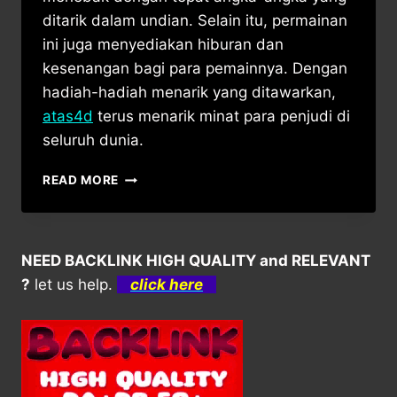
ditarik dalam undian. Selain itu, permainan
ini juga menyediakan hiburan dan
kesenangan bagi para pemainnya. Dengan
hadiah-hadiah menarik yang ditawarkan,
atas4d
terus menarik minat para penjudi di
seluruh dunia.
CARA
READ MORE
CERDAS
BERMAIN
TOGEL
BELANDA
NEED BACKLINK HIGH QUALITY and RELEVANT
?
let us help.
click here