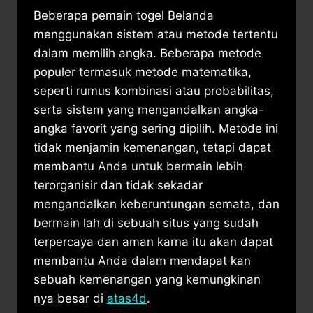
Beberapa pemain togel Belanda
menggunakan sistem atau metode tertentu
dalam memilih angka. Beberapa metode
populer termasuk metode matematika,
seperti rumus kombinasi atau probabilitas,
serta sistem yang mengandalkan angka-
angka favorit yang sering dipilih. Metode ini
tidak menjamin kemenangan, tetapi dapat
membantu Anda untuk bermain lebih
terorganisir dan tidak sekadar
mengandalkan keberuntungan semata, dan
bermain lah di sebuah situs yang sudah
terpercaya dan aman karna itu akan dapat
membantu Anda dalam mendapat kan
sebuah kemenangan yang kemungkinan
nya besar di
atas4d
.