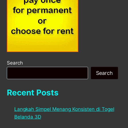
Search
Search
Recent Posts
Langkah Simpel Menang Konsisten di Togel
Belanda 3D