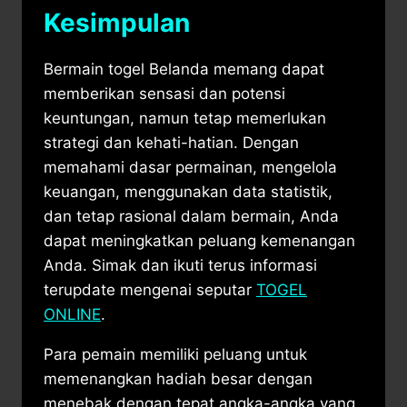
Kesimpulan
Bermain togel Belanda memang dapat
memberikan sensasi dan potensi
keuntungan, namun tetap memerlukan
strategi dan kehati-hatian. Dengan
memahami dasar permainan, mengelola
keuangan, menggunakan data statistik,
dan tetap rasional dalam bermain, Anda
dapat meningkatkan peluang kemenangan
Anda. Simak dan ikuti terus informasi
terupdate mengenai seputar
TOGEL
ONLINE
.
Para pemain memiliki peluang untuk
memenangkan hadiah besar dengan
menebak dengan tepat angka-angka yang