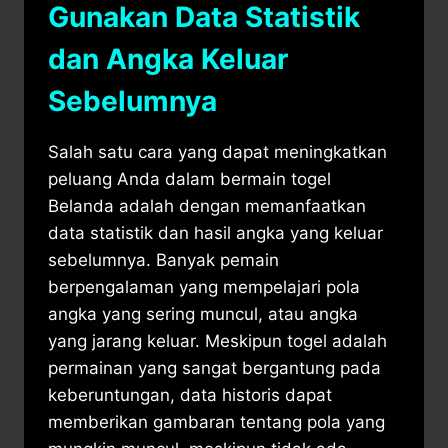
Gunakan Data Statistik
dan Angka Keluar
Sebelumnya
Salah satu cara yang dapat meningkatkan
peluang Anda dalam bermain togel
Belanda adalah dengan memanfaatkan
data statistik dan hasil angka yang keluar
sebelumnya. Banyak pemain
berpengalaman yang mempelajari pola
angka yang sering muncul, atau angka
yang jarang keluar. Meskipun togel adalah
permainan yang sangat bergantung pada
keberuntungan, data historis dapat
memberikan gambaran tentang pola yang