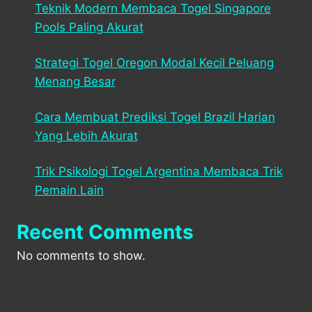
Teknik Modern Membaca Togel Singapore
Pools Paling Akurat
Strategi Togel Oregon Modal Kecil Peluang
Menang Besar
Cara Membuat Prediksi Togel Brazil Harian
Yang Lebih Akurat
Trik Psikologi Togel Argentina Membaca Trik
Pemain Lain
Recent Comments
No comments to show.