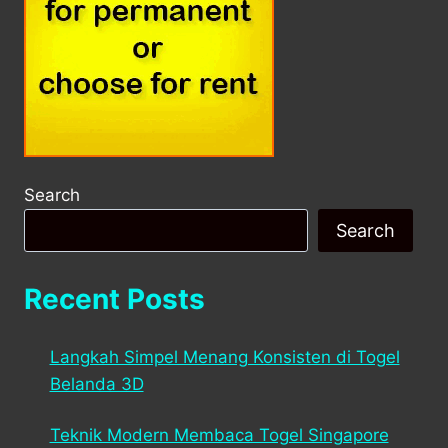
Search
Search
Recent Posts
Langkah Simpel Menang Konsisten di Togel
Belanda 3D
Teknik Modern Membaca Togel Singapore