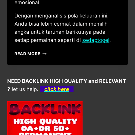
emosional.
Dengan menganalisis pola keluaran ini,
Anda bisa lebih cermat dalam memilih
angka untuk taruhan berikutnya pada
setiap permainan seperti di
sedaptogel
.
TIPS
READ MORE
TERBAIK
MENCAPAI
KEMENANGAN
DI
NEED BACKLINK HIGH QUALITY and RELEVANT
TOGEL
?
let us help.
click here
KOREA
SELATAN