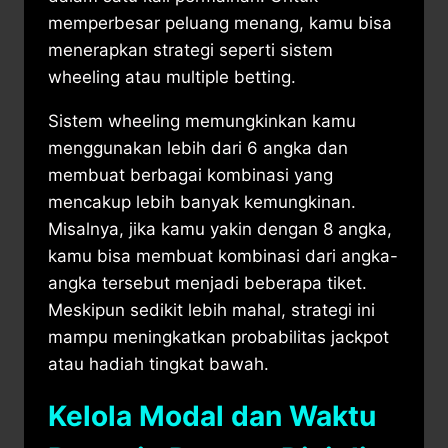
memperbesar peluang menang, kamu bisa
menerapkan strategi seperti sistem
wheeling atau multiple betting.
Sistem wheeling memungkinkan kamu
menggunakan lebih dari 6 angka dan
membuat berbagai kombinasi yang
mencakup lebih banyak kemungkinan.
Misalnya, jika kamu yakin dengan 8 angka,
kamu bisa membuat kombinasi dari angka-
angka tersebut menjadi beberapa tiket.
Meskipun sedikit lebih mahal, strategi ini
mampu meningkatkan probabilitas jackpot
atau hadiah tingkat bawah.
Kelola Modal dan Waktu