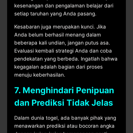
kesenangan dan pengalaman belajar dari
setiap taruhan yang Anda pasang.
Kesabaran juga merupakan kunci. Jika
Anda belum berhasil menang dalam
beberapa kali undian, jangan putus asa.
Evaluasi kembali strategi Anda dan coba
pendekatan yang berbeda. Ingatlah bahwa
kegagalan adalah bagian dari proses
menuju keberhasilan.
7. Menghindari Penipuan
dan Prediksi Tidak Jelas
Dalam dunia togel, ada banyak pihak yang
menawarkan prediksi atau bocoran angka