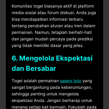
Komunitas togel biasanya aktif di platform
media sosial atau forum diskusi. Anda juga
bisa mendapatkan informasi terbaru
tentang perubahan aturan atau tren dalam
permainan. Namun, tetaplah berhati-hati
dan jangan mudah percaya pada prediksi
yang tidak memiliki dasar yang jelas.
6. Mengelola Ekspektasi
dan Bersabar
Togel adalah permainan
pajero toto
yang
sangat bergantung pada keberuntungan,
sehingga penting untuk mengelola
ekspektasi Anda. Jangan berharap untuk
menang setiap kali bermain. Fokuslah pada