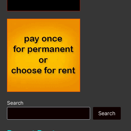
Search
Search