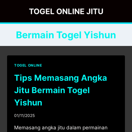
Skip
TOGEL ONLINE JITU
to
content
Bermain Togel Yishun
TOGEL ONLINE
Tips Memasang Angka
Jitu Bermain Togel
Yishun
01/11/2025
Memasang angka jitu dalam permainan