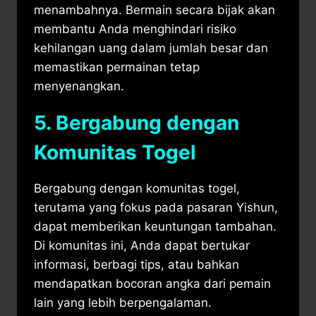
menambahnya. Bermain secara bijak akan
membantu Anda menghindari risiko
kehilangan uang dalam jumlah besar dan
memastikan permainan tetap
menyenangkan.
5. Bergabung dengan
Komunitas Togel
Bergabung dengan komunitas togel,
terutama yang fokus pada pasaran Yishun,
dapat memberikan keuntungan tambahan.
Di komunitas ini, Anda dapat bertukar
informasi, berbagi tips, atau bahkan
mendapatkan bocoran angka dari pemain
lain yang lebih berpengalaman.