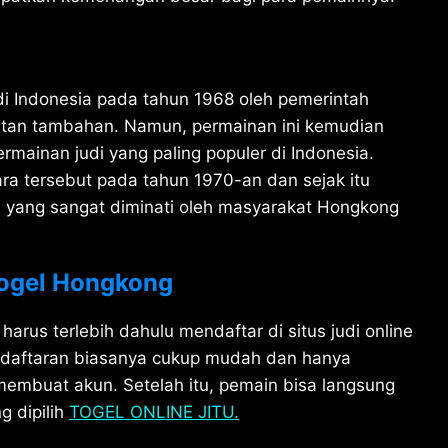
di Indonesia pada tahun 1968 oleh pemerintah
atan tambahan. Namun, permainan ini kemudian
mainan judi yang paling populer di Indonesia.
ara tersebut pada tahun 1970-an dan sejak itu
 yang sangat diminati oleh masyarakat Hongkong
Togel Hongkong
rus terlebih dahulu mendaftar di situs judi online
ndaftaran biasanya cukup mudah dan hanya
embuat akun. Setelah itu, pemain bisa langsung
 dipilih
TOGEL ONLINE JITU.