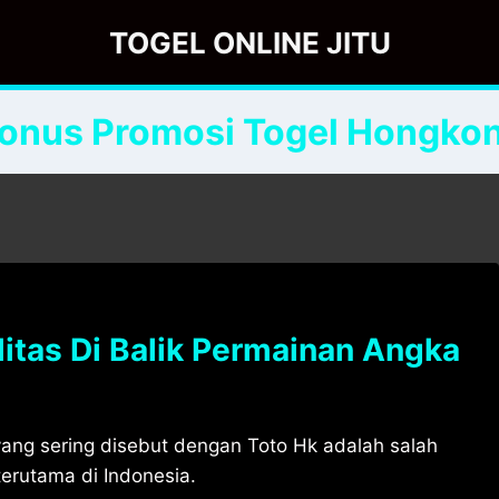
TOGEL ONLINE JITU
onus Promosi Togel Hongko
itas Di Balik Permainan Angka
ang sering disebut dengan Toto Hk adalah salah
terutama di Indonesia.