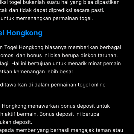
ksi togel bukanlah suatu hal yang bisa dipastikan
ak dan tidak dapat diprediksi secara pasti.
a untuk memenangkan permainan togel.
el Hongkong
nan Togel Hongkong biasanya memberikan berbagai
omosi dan bonus ini bisa berupa diskon taruhan,
agi. Hal ini bertujuan untuk menarik minat pemain
tkan kemenangan lebih besar.
itawarkan di dalam permainan togel online
ine Hongkong menawarkan bonus deposit untuk
ktif bermain. Bonus deposit ini berupa
ukan deposit.
n kepada member yang berhasil mengajak teman atau