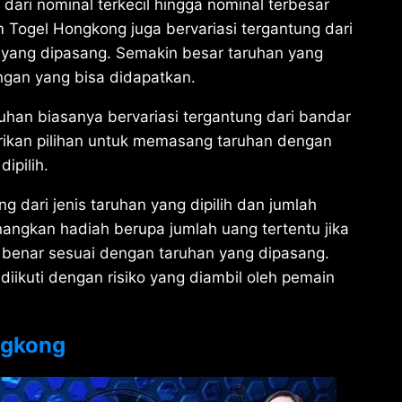
dari nominal terkecil hingga nominal terbesar
Togel Hongkong juga bervariasi tergantung dari
an yang dipasang. Semakin besar taruhan yang
gan yang bisa didapatkan.
uhan biasanya bervariasi tergantung dari bandar
rikan pilihan untuk memasang taruhan dengan
ipilih.
 dari jenis taruhan yang dipilih dan jumlah
ngkan hadiah berupa jumlah uang tertentu jika
 benar sesuai dengan taruhan yang dipasang.
ikuti dengan risiko yang diambil oleh pemain
ngkong