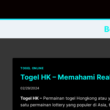
Skip
to
content
B
TOGEL ONLINE
Togel HK – Memahami Real
02/29/2024
Togel HK –
Permainan togel Hongkong atau y
satu permainan lottery yang populer di Asia, 