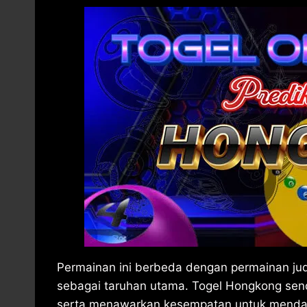
Permainan ini berbeda dengan permainan ju
sebagai taruhan utama. Togel Hongkong sendi
serta menawarkan kesempatan untuk menda