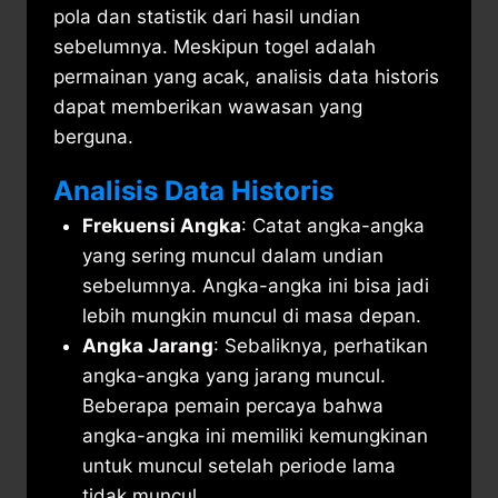
pola dan statistik dari hasil undian
sebelumnya. Meskipun togel adalah
permainan yang acak, analisis data historis
dapat memberikan wawasan yang
berguna.
Analisis Data Historis
Frekuensi Angka
: Catat angka-angka
yang sering muncul dalam undian
sebelumnya. Angka-angka ini bisa jadi
lebih mungkin muncul di masa depan.
Angka Jarang
: Sebaliknya, perhatikan
angka-angka yang jarang muncul.
Beberapa pemain percaya bahwa
angka-angka ini memiliki kemungkinan
untuk muncul setelah periode lama
tidak muncul.