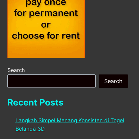
Search
Search
Recent Posts
Langkah Simpel Menang Konsisten di Togel
Belanda 3D