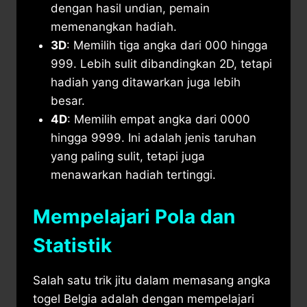
dengan hasil undian, pemain
memenangkan hadiah.
3D
: Memilih tiga angka dari 000 hingga
999. Lebih sulit dibandingkan 2D, tetapi
hadiah yang ditawarkan juga lebih
besar.
4D
: Memilih empat angka dari 0000
hingga 9999. Ini adalah jenis taruhan
yang paling sulit, tetapi juga
menawarkan hadiah tertinggi.
Mempelajari Pola dan
Statistik
Salah satu trik jitu dalam memasang angka
togel Belgia adalah dengan mempelajari