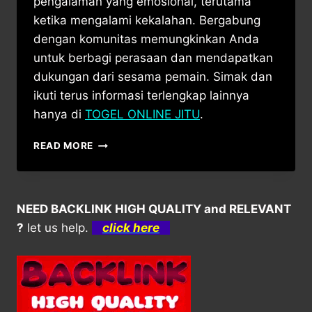
pengalaman yang emosional, terutama
ketika mengalami kekalahan. Bergabung
dengan komunitas memungkinkan Anda
untuk berbagi perasaan dan mendapatkan
dukungan dari sesama pemain. Simak dan
ikuti terus informasi terlengkap lainnya
hanya di
TOGEL ONLINE JITU
.
TRIK
READ MORE
JITU
MEMASANG
ANGKA
TOGEL
NEED BACKLINK HIGH QUALITY and RELEVANT
BELGIA
?
let us help.
click here
3D