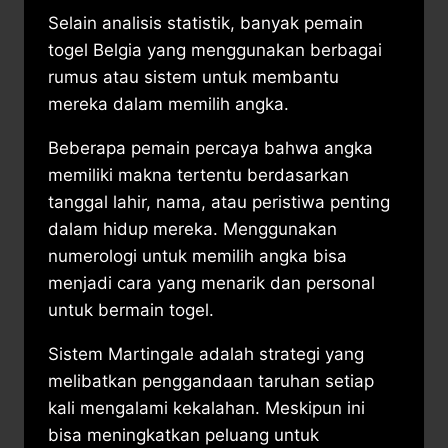
Selain analisis statistik, banyak pemain
togel Belgia yang menggunakan berbagai
rumus atau sistem untuk membantu
mereka dalam memilih angka.
Beberapa pemain percaya bahwa angka
memiliki makna tertentu berdasarkan
tanggal lahir, nama, atau peristiwa penting
dalam hidup mereka. Menggunakan
numerologi untuk memilih angka bisa
menjadi cara yang menarik dan personal
untuk bermain togel.
Sistem Martingale adalah strategi yang
melibatkan penggandaan taruhan setiap
kali mengalami kekalahan. Meskipun ini
bisa meningkatkan peluang untuk