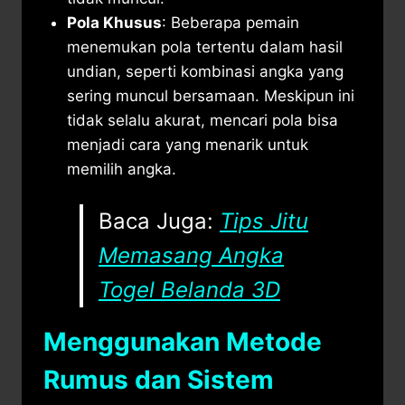
Pola Khusus
: Beberapa pemain
menemukan pola tertentu dalam hasil
undian, seperti kombinasi angka yang
sering muncul bersamaan. Meskipun ini
tidak selalu akurat, mencari pola bisa
menjadi cara yang menarik untuk
memilih angka.
Baca Juga:
Tips Jitu
Memasang Angka
Togel Belanda 3D
Menggunakan Metode
Rumus dan Sistem