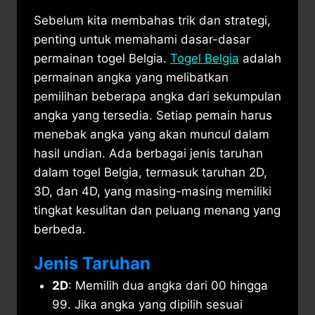
Sebelum kita membahas trik dan strategi,
penting untuk memahami dasar-dasar
permainan togel Belgia.
Togel Belgia
adalah
permainan angka yang melibatkan
pemilihan beberapa angka dari sekumpulan
angka yang tersedia. Setiap pemain harus
menebak angka yang akan muncul dalam
hasil undian. Ada berbagai jenis taruhan
dalam togel Belgia, termasuk taruhan 2D,
3D, dan 4D, yang masing-masing memiliki
tingkat kesulitan dan peluang menang yang
berbeda.
Jenis Taruhan
2D
: Memilih dua angka dari 00 hingga
99. Jika angka yang dipilih sesuai