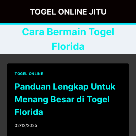
Skip
TOGEL ONLINE JITU
to
content
Cara Bermain Togel
Florida
TOGEL ONLINE
Panduan Lengkap Untuk
Menang Besar di Togel
Florida
02/12/2025