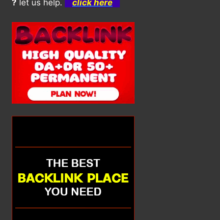
?
let us help.
click here
TOGEL
FLORIDA