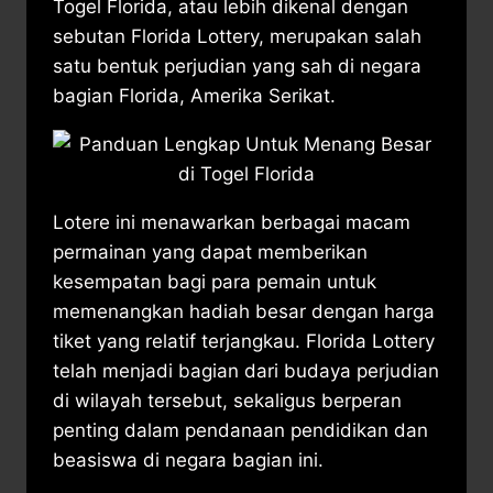
Togel Florida, atau lebih dikenal dengan
sebutan Florida Lottery, merupakan salah
satu bentuk perjudian yang sah di negara
bagian Florida, Amerika Serikat.
Lotere ini menawarkan berbagai macam
permainan yang dapat memberikan
kesempatan bagi para pemain untuk
memenangkan hadiah besar dengan harga
tiket yang relatif terjangkau. Florida Lottery
telah menjadi bagian dari budaya perjudian
di wilayah tersebut, sekaligus berperan
penting dalam pendanaan pendidikan dan
beasiswa di negara bagian ini.