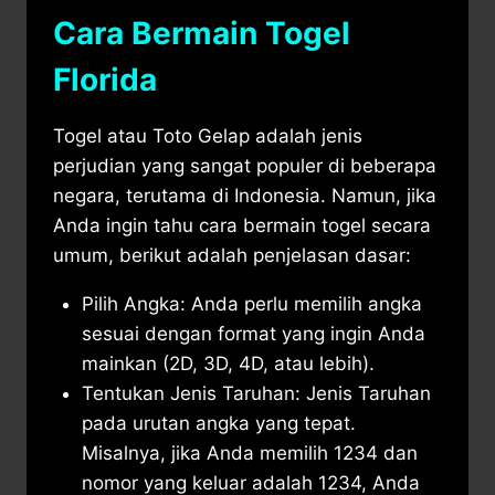
Cara Bermain Togel
Florida
Togel atau Toto Gelap adalah jenis
perjudian yang sangat populer di beberapa
negara, terutama di Indonesia. Namun, jika
Anda ingin tahu cara bermain togel secara
umum, berikut adalah penjelasan dasar:
Pilih Angka: Anda perlu memilih angka
sesuai dengan format yang ingin Anda
mainkan (2D, 3D, 4D, atau lebih).
Tentukan Jenis Taruhan: Jenis Taruhan
pada urutan angka yang tepat.
Misalnya, jika Anda memilih 1234 dan
nomor yang keluar adalah 1234, Anda