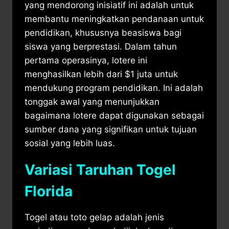
yang mendorong inisiatif ini adalah untuk
membantu meningkatkan pendanaan untuk
pendidikan, khususnya beasiswa bagi
siswa yang berprestasi. Dalam tahun
pertama operasinya, lotere ini
menghasilkan lebih dari $1 juta untuk
mendukung program pendidikan. Ini adalah
tonggak awal yang menunjukkan
bagaimana lotere dapat digunakan sebagai
sumber dana yang signifikan untuk tujuan
sosial yang lebih luas.
Variasi Taruhan Togel
Florida
Togel atau toto gelap adalah jenis