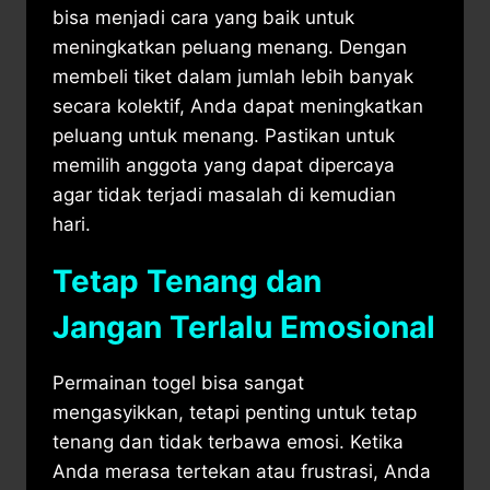
bisa menjadi cara yang baik untuk
meningkatkan peluang menang. Dengan
membeli tiket dalam jumlah lebih banyak
secara kolektif, Anda dapat meningkatkan
peluang untuk menang. Pastikan untuk
memilih anggota yang dapat dipercaya
agar tidak terjadi masalah di kemudian
hari.
Tetap Tenang dan
Jangan Terlalu Emosional
Permainan togel bisa sangat
mengasyikkan, tetapi penting untuk tetap
tenang dan tidak terbawa emosi. Ketika
Anda merasa tertekan atau frustrasi, Anda