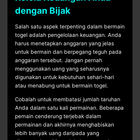
dengan Bijak
Salah satu aspek terpenting dalam bermain
togel adalah pengelolaan keuangan. Anda
harus menetapkan anggaran yang jelas
untuk bermain dan berpegang teguh pada
anggaran tersebut. Jangan pernah
menggunakan uang yang seharusnya
digunakan untuk kebutuhan sehari-hari
atau menabung untuk bermain togel.
Cobalah untuk membatasi jumlah taruhan
Anda dalam satu kali permainan. Beberapa
pemain cenderung terjebak dalam
permainan dan akhirnya menghabiskan
lebih banyak uang daripada yang