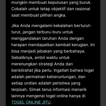
mungkin membuat keputusan yang buruk.
Cobalah untuk tetap objektif dan rasional
saat membuat pilihan angka.
Jika Anda mengalami kekalahan berturut-
turut, jangan terburu-buru untuk
menggandakan taruhan Anda dengan
harapan mendapatkan kembali kerugian. Ini
bisa menjadi jebakan yang berbahaya.
Sebaliknya, ambil waktu untuk
merenungkan strategi Anda dan
beristirahat jika perlu. Ingatlah bahwa togel
adalah permainan keberuntungan, dan
setiap undian adalah peristiwa yang
terpisah. Simak terus informasi menarik
lainnya mengenai togel online hanya di
TOGEL ONLINE JITU
.