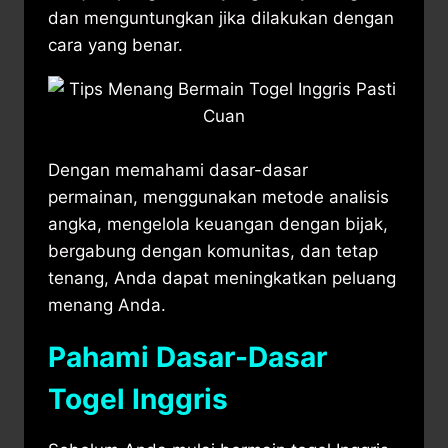
dan menguntungkan jika dilakukan dengan
cara yang benar.
Dengan memahami dasar-dasar
permainan, menggunakan metode analisis
angka, mengelola keuangan dengan bijak,
bergabung dengan komunitas, dan tetap
tenang, Anda dapat meningkatkan peluang
menang Anda.
Pahami Dasar-Dasar
Togel Inggris