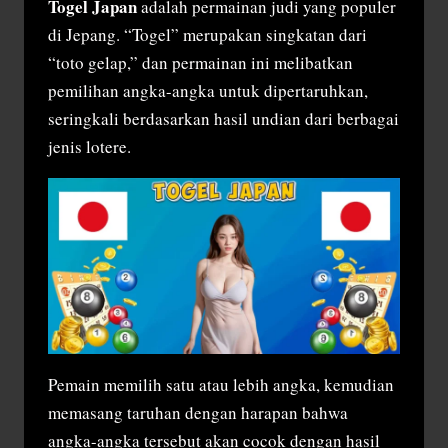
Togel Japan
adalah permainan judi yang populer
di Jepang. “Togel” merupakan singkatan dari
“toto gelap,” dan permainan ini melibatkan
pemilihan angka-angka untuk dipertaruhkan,
seringkali berdasarkan hasil undian dari berbagai
jenis lotere.
Pemain memilih satu atau lebih angka, kemudian
memasang taruhan dengan harapan bahwa
angka-angka tersebut akan cocok dengan hasil