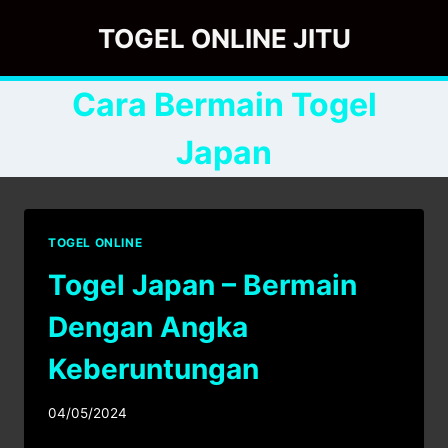
Skip
TOGEL ONLINE JITU
to
content
Cara Bermain Togel
Japan
TOGEL ONLINE
Togel Japan – Bermain
Dengan Angka
Keberuntungan
04/05/2024