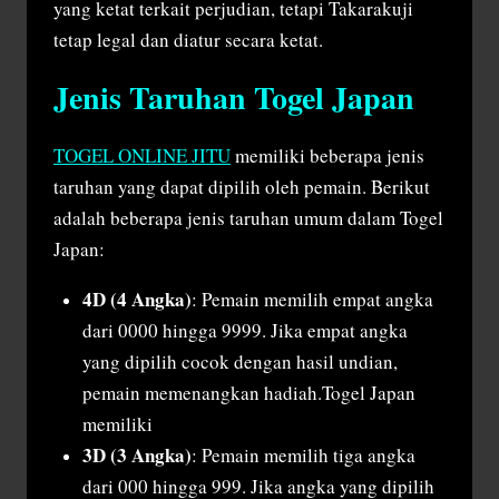
yang ketat terkait perjudian, tetapi Takarakuji
tetap legal dan diatur secara ketat.
Jenis Taruhan Togel Japan
TOGEL ONLINE JITU
memiliki beberapa jenis
taruhan yang dapat dipilih oleh pemain. Berikut
adalah beberapa jenis taruhan umum dalam Togel
Japan:
4D (4 Angka)
: Pemain memilih empat angka
dari 0000 hingga 9999. Jika empat angka
yang dipilih cocok dengan hasil undian,
pemain memenangkan hadiah.Togel Japan
memiliki
3D (3 Angka)
: Pemain memilih tiga angka
dari 000 hingga 999. Jika angka yang dipilih