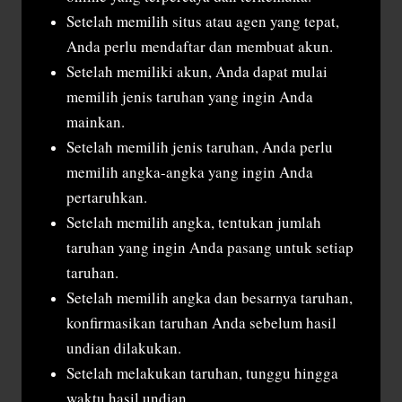
Setelah memilih situs atau agen yang tepat,
Anda perlu mendaftar dan membuat akun.
Setelah memiliki akun, Anda dapat mulai
memilih jenis taruhan yang ingin Anda
mainkan.
Setelah memilih jenis taruhan, Anda perlu
memilih angka-angka yang ingin Anda
pertaruhkan.
Setelah memilih angka, tentukan jumlah
taruhan yang ingin Anda pasang untuk setiap
taruhan.
Setelah memilih angka dan besarnya taruhan,
konfirmasikan taruhan Anda sebelum hasil
undian dilakukan.
Setelah melakukan taruhan, tunggu hingga
waktu hasil undian.