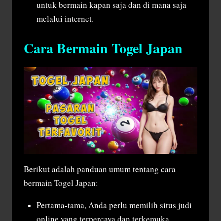
untuk bermain kapan saja dan di mana saja
melalui internet.
Cara Bermain Togel Japan
Berikut adalah panduan umum tentang cara
bermain Togel Japan:
Pertama-tama, Anda perlu memilih situs judi
online yang terpercaya dan terkemuka.