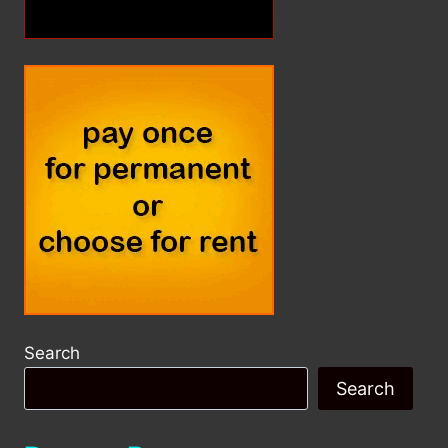
Search
Search