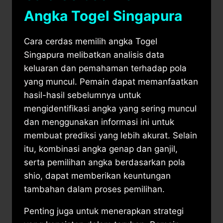
Angka Togel Singapura
​Cara cerdas memilih angka Togel
Singapura melibatkan analisis data
keluaran dan pemahaman terhadap pola
yang muncul.​ Pemain dapat memanfaatkan
hasil-hasil sebelumnya untuk
mengidentifikasi angka yang sering muncul
dan menggunakan informasi ini untuk
membuat prediksi yang lebih akurat. Selain
itu, kombinasi angka genap dan ganjil,
serta pemilihan angka berdasarkan pola
shio, dapat memberikan keuntungan
tambahan dalam proses pemilihan.
Penting juga untuk menerapkan strategi