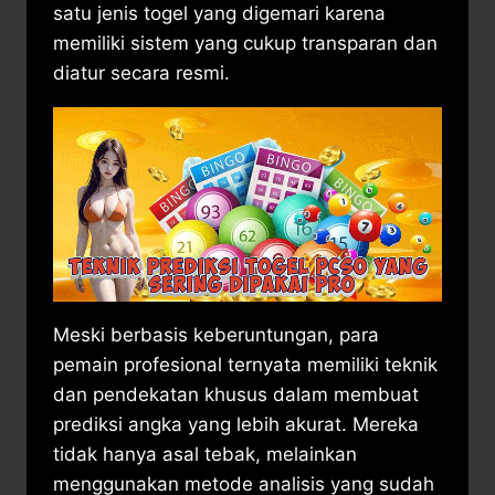
satu jenis togel yang digemari karena
memiliki sistem yang cukup transparan dan
diatur secara resmi.
Meski berbasis keberuntungan, para
pemain profesional ternyata memiliki teknik
dan pendekatan khusus dalam membuat
prediksi angka yang lebih akurat. Mereka
tidak hanya asal tebak, melainkan
menggunakan metode analisis yang sudah