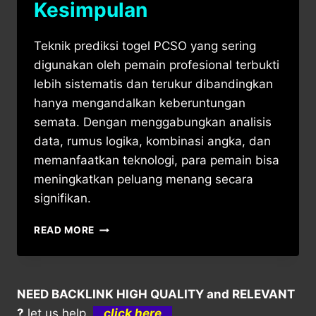
Kesimpulan
Teknik prediksi togel PCSO yang sering
digunakan oleh pemain profesional terbukti
lebih sistematis dan terukur dibandingkan
hanya mengandalkan keberuntungan
semata. Dengan menggabungkan analisis
data, rumus logika, kombinasi angka, dan
memanfaatkan teknologi, para pemain bisa
meningkatkan peluang menang secara
signifikan.
TEKNIK
READ MORE
PREDIKSI
TOGEL
PCSO
YANG
NEED BACKLINK HIGH QUALITY and RELEVANT
SERING
?
let us help.
click here
DIPAKAI