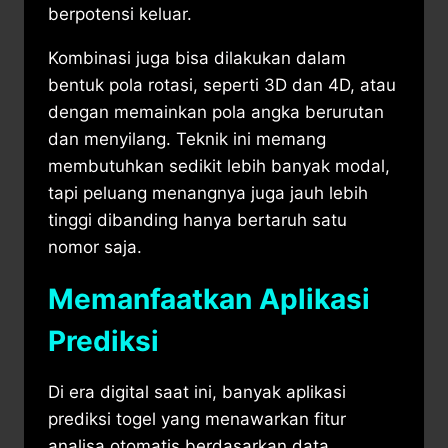
berpotensi keluar.
Kombinasi juga bisa dilakukan dalam
bentuk pola rotasi, seperti 3D dan 4D, atau
dengan memainkan pola angka berurutan
dan menyilang. Teknik ini memang
membutuhkan sedikit lebih banyak modal,
tapi peluang menangnya juga jauh lebih
tinggi dibanding hanya bertaruh satu
nomor saja.
Memanfaatkan Aplikasi
Prediksi
Di era digital saat ini, banyak aplikasi
prediksi togel yang menawarkan fitur
analisa otomatis berdasarkan data