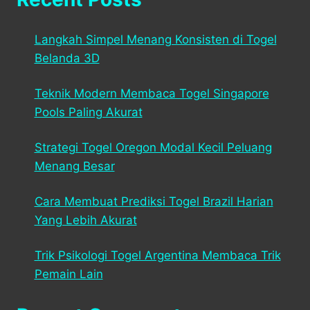
Langkah Simpel Menang Konsisten di Togel
Belanda 3D
Teknik Modern Membaca Togel Singapore
Pools Paling Akurat
Strategi Togel Oregon Modal Kecil Peluang
Menang Besar
Cara Membuat Prediksi Togel Brazil Harian
Yang Lebih Akurat
Trik Psikologi Togel Argentina Membaca Trik
Pemain Lain