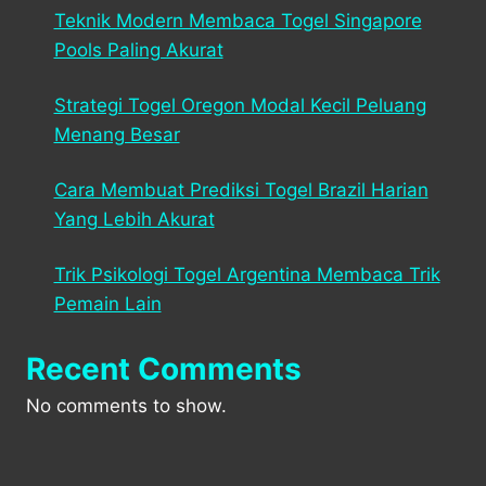
Teknik Modern Membaca Togel Singapore
Pools Paling Akurat
Strategi Togel Oregon Modal Kecil Peluang
Menang Besar
Cara Membuat Prediksi Togel Brazil Harian
Yang Lebih Akurat
Trik Psikologi Togel Argentina Membaca Trik
Pemain Lain
Recent Comments
No comments to show.