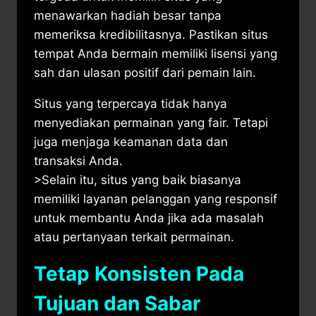
menawarkan hadiah besar tanpa
memeriksa kredibilitasnya. Pastikan situs
tempat Anda bermain memiliki lisensi yang
sah dan ulasan positif dari pemain lain.
Situs yang terpercaya tidak hanya
menyediakan permainan yang fair. Tetapi
juga menjaga keamanan data dan
transaksi Anda.
>Selain itu, situs yang baik biasanya
memiliki layanan pelanggan yang responsif
untuk membantu Anda jika ada masalah
atau pertanyaan terkait permainan.
Tetap Konsisten Pada
Tujuan dan Sabar