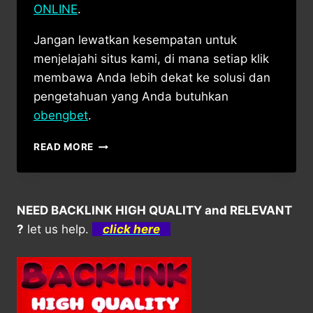
ONLINE
.
Jangan lewatkan kesempatan untuk
menjelajahi situs kami, di mana setiap klik
membawa Anda lebih dekat ke solusi dan
pengetahuan yang Anda butuhkan
obengbet
.
KUNCI
READ MORE
KEMENANGAN
BERMAIN
TOGEL
SWEDIA
NEED BACKLINK HIGH QUALITY and RELEVANT
?
let us help.
click here