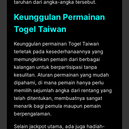
taruhan dari angka-angka tersebut.
Keunggulan Permainan
Togel Taiwan
Keunggulan permainan Togel Taiwan
terletak pada kesederhanaannya yang
memungkinkan pemain dari berbagai
kalangan untuk berpartisipasi tanpa
kesulitan. Aturan permainan yang mudah
dipahami, di mana pemain hanya perlu
memilih sejumlah angka dari rentang yang
telah ditentukan, membuatnya sangat
menarik bagi pemula maupun pemain
berpengalaman.
Selain jackpot utama, ada juga hadiah-