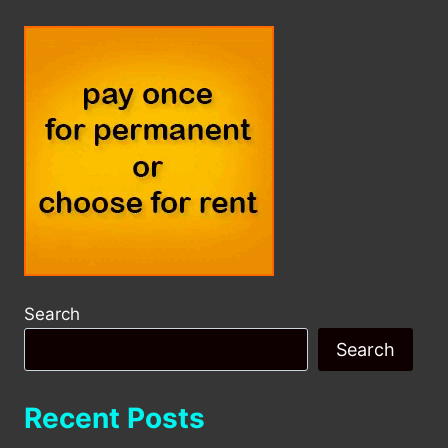
Search
Search
Recent Posts