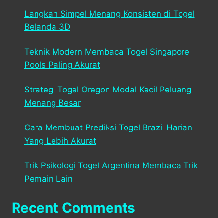
Langkah Simpel Menang Konsisten di Togel
Belanda 3D
Teknik Modern Membaca Togel Singapore
Pools Paling Akurat
Strategi Togel Oregon Modal Kecil Peluang
Menang Besar
Cara Membuat Prediksi Togel Brazil Harian
Yang Lebih Akurat
Trik Psikologi Togel Argentina Membaca Trik
Pemain Lain
Recent Comments