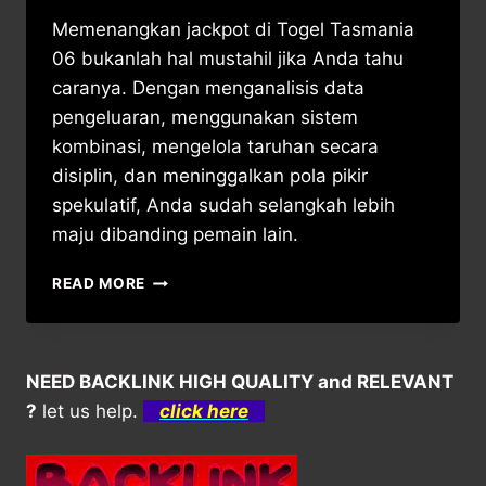
Memenangkan jackpot di Togel Tasmania
06 bukanlah hal mustahil jika Anda tahu
caranya. Dengan menganalisis data
pengeluaran, menggunakan sistem
kombinasi, mengelola taruhan secara
disiplin, dan meninggalkan pola pikir
spekulatif, Anda sudah selangkah lebih
maju dibanding pemain lain.
STRATEGI
READ MORE
TOGEL
TASMANIA
06
PALING
NEED BACKLINK HIGH QUALITY and RELEVANT
EFEKTIF
?
let us help.
click here
UNTUK
JACKPOT