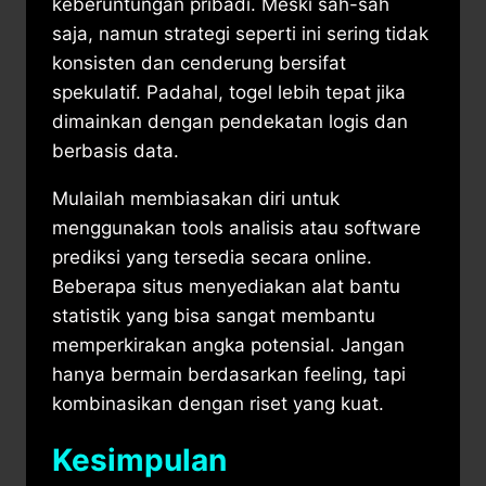
keberuntungan pribadi. Meski sah-sah
saja, namun strategi seperti ini sering tidak
konsisten dan cenderung bersifat
spekulatif. Padahal, togel lebih tepat jika
dimainkan dengan pendekatan logis dan
berbasis data.
Mulailah membiasakan diri untuk
menggunakan tools analisis atau software
prediksi yang tersedia secara online.
Beberapa situs menyediakan alat bantu
statistik yang bisa sangat membantu
memperkirakan angka potensial. Jangan
hanya bermain berdasarkan feeling, tapi
kombinasikan dengan riset yang kuat.
Kesimpulan