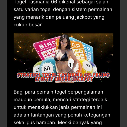
Togel Tasmania 06 dikenal sebagai salah
satu varian togel dengan sistem permainan
yang menarik dan peluang jackpot yang
cukup besar.
Bagi para pemain togel berpengalaman
maupun pemula, mencari strategi terbaik
untuk menaklukkan jenis permainan ini
adalah tantangan yang penuh ketegangan
sekaligus harapan. Meski banyak yang