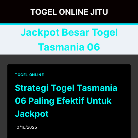
Skip
TOGEL ONLINE JITU
to
content
Jackpot Besar Togel
Tasmania 06
TOGEL ONLINE
Strategi Togel Tasmania
06 Paling Efektif Untuk
Jackpot
10/16/2025