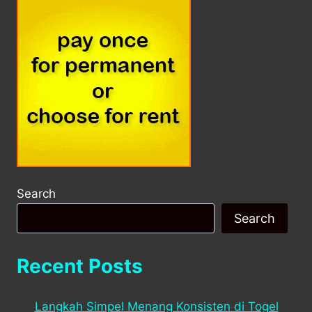
Search
Search
Recent Posts
Langkah Simpel Menang Konsisten di Togel