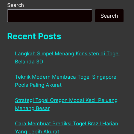
Search
Search
Recent Posts
Langkah Simpel Menang Konsisten di Togel
Belanda 3D
Teknik Modern Membaca Togel Singapore
Pools Paling Akurat
Strategi Togel Oregon Modal Kecil Peluang
Menang Besar
Cara Membuat Prediksi Togel Brazil Harian
Yang Lebih Akurat