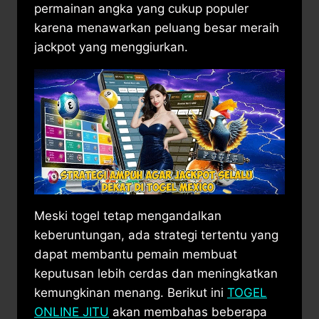
permainan angka yang cukup populer
karena menawarkan peluang besar meraih
jackpot yang menggiurkan.
Meski togel tetap mengandalkan
keberuntungan, ada strategi tertentu yang
dapat membantu pemain membuat
keputusan lebih cerdas dan meningkatkan
kemungkinan menang. Berikut ini
TOGEL
ONLINE JITU
akan membahas beberapa