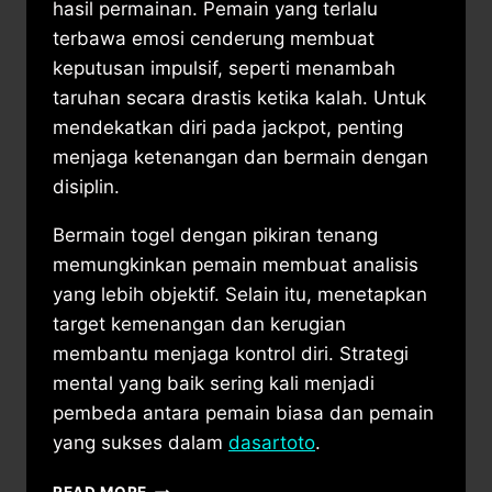
hasil permainan. Pemain yang terlalu
terbawa emosi cenderung membuat
keputusan impulsif, seperti menambah
taruhan secara drastis ketika kalah. Untuk
mendekatkan diri pada jackpot, penting
menjaga ketenangan dan bermain dengan
disiplin.
Bermain togel dengan pikiran tenang
memungkinkan pemain membuat analisis
yang lebih objektif. Selain itu, menetapkan
target kemenangan dan kerugian
membantu menjaga kontrol diri. Strategi
mental yang baik sering kali menjadi
pembeda antara pemain biasa dan pemain
yang sukses dalam
dasartoto
.
STRATEGI