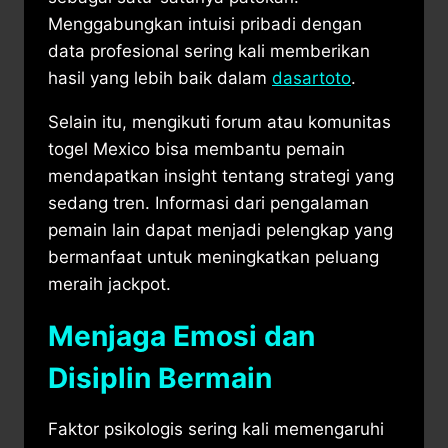
Menggabungkan intuisi pribadi dengan
data profesional sering kali memberikan
hasil yang lebih baik dalam
dasartoto
.
Selain itu, mengikuti forum atau komunitas
togel Mexico bisa membantu pemain
mendapatkan insight tentang strategi yang
sedang tren. Informasi dari pengalaman
pemain lain dapat menjadi pelengkap yang
bermanfaat untuk meningkatkan peluang
meraih jackpot.
Menjaga Emosi dan
Disiplin Bermain
Faktor psikologis sering kali memengaruhi