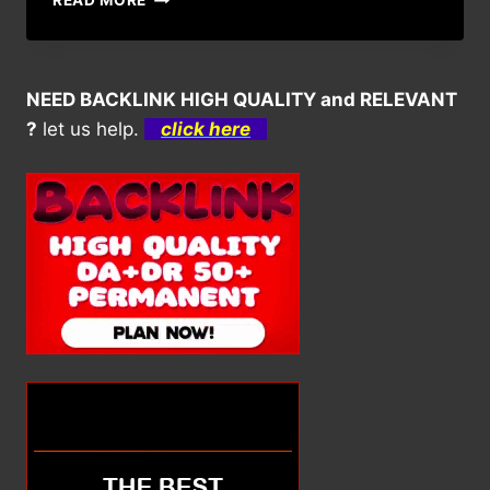
READ MORE
AMPUH
AGAR
JACKPOT
SELALU
NEED BACKLINK HIGH QUALITY and RELEVANT
DEKAT
?
let us help.
click here
DI
TOGEL
MEXICO