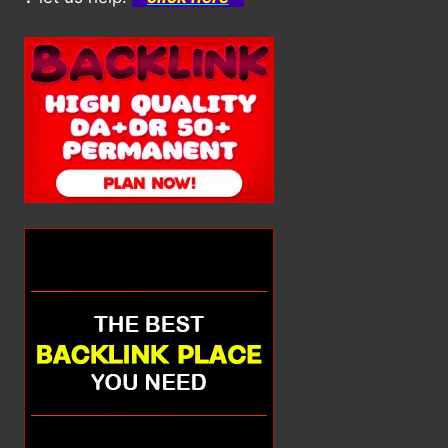
TOGEL
IDAHO