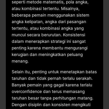
seperti metode matematis, pola angka,
atau kombinasi tertentu. Misalnya,
beberapa pemain menggunakan sistem
angka kelipatan, angka dari pasangan
tertentu, atau kombinasi angka yang
muncul secara berurutan. Konsistensi
dalam menerapkan strategi ini sangat
penting karena membantu mengurangi
kerugian dan meningkatkan peluang
menang.
Selain itu, penting untuk menetapkan batas
taruhan dan tidak pernah terlalu serakah.
Banyak pemain yang gagal karena terlalu
overconfidence dan terus memasang
taruhan besar tanpa perhitungan matang.
Dengan disiplin dan konsisten mengikuti