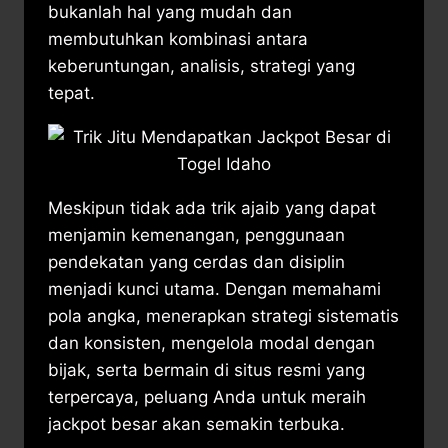
bukanlah hal yang mudah dan
membutuhkan kombinasi antara
keberuntungan, analisis, strategi yang
tepat.
Meskipun tidak ada trik ajaib yang dapat
menjamin kemenangan, penggunaan
pendekatan yang cerdas dan disiplin
menjadi kunci utama. Dengan memahami
pola angka, menerapkan strategi sistematis
dan konsisten, mengelola modal dengan
bijak, serta bermain di situs resmi yang
terpercaya, peluang Anda untuk meraih
jackpot besar akan semakin terbuka.