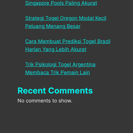
Singapore Pools Paling Akurat
Strategi Togel Oregon Modal Kecil
Peluang Menang Besar
Cara Membuat Prediksi Togel Brazil
Harian Yang Lebih Akurat
Trik Psikologi Togel Argentina
Membaca Trik Pemain Lain
Recent Comments
No comments to show.