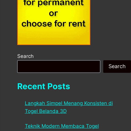
Search
Search
Recent Posts
Langkah Simpel Menang Konsisten di
Togel Belanda 3D
Teknik Modern Membaca Togel