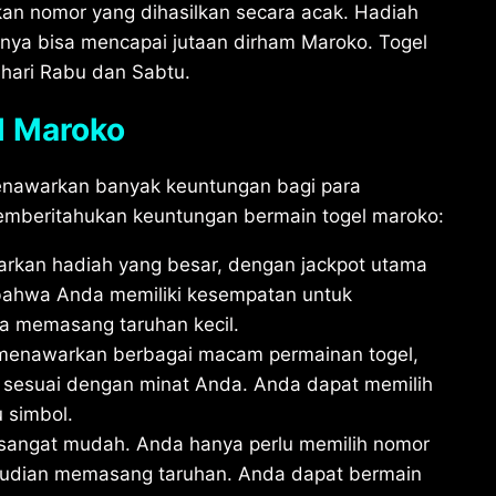
an nomor yang dihasilkan secara acak. Hadiah
inya bisa mencapai jutaan dirham Maroko. Togel
 hari Rabu dan Sabtu.
l Maroko
enawarkan banyak keuntungan bagi para
memberitahukan keuntungan bermain togel maroko:
rkan hadiah yang besar, dengan jackpot utama
i bahwa Anda memiliki kesempatan untuk
 memasang taruhan kecil.
 menawarkan berbagai macam permainan togel,
 sesuai dengan minat Anda. Anda dapat memilih
 simbol.
sangat mudah. Anda hanya perlu memilih nomor
mudian memasang taruhan. Anda dapat bermain