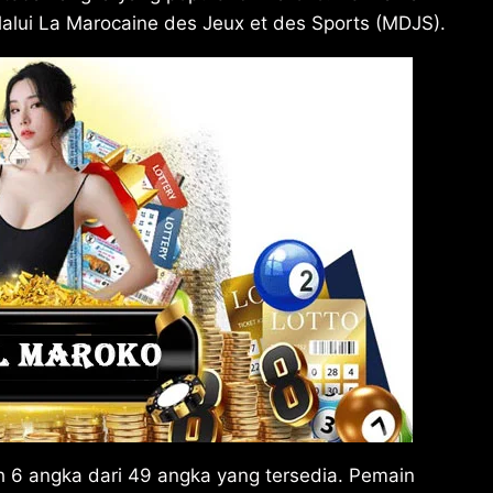
alui La Marocaine des Jeux et des Sports (MDJS).
 6 angka dari 49 angka yang tersedia. Pemain