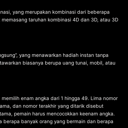
nasi, yang merupakan kombinasi dari beberapa
pat memasang taruhan kombinasi 4D dan 3D, atau 3D
ngsung”, yang menawarkan hadiah instan tanpa
tawarkan biasanya berupa uang tunai, mobil, atau
in memilih enam angka dari 1 hingga 49. Lima nomor
ama, dan nomor terakhir yang ditarik disebut
tama, pemain harus mencocokkan keenam angka.
da berapa banyak orang yang bermain dan berapa