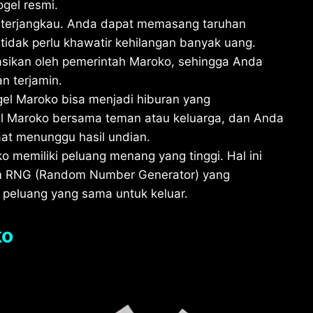
ogel resmi.
t terjangkau. Anda dapat memasang taruhan
tidak perlu khawatir kehilangan banyak uang.
asikan oleh pemerintah Maroko, sehingga Anda
n terjamin.
el Maroko bisa menjadi hiburan yang
l Maroko bersama teman atau keluarga, dan Anda
at menunggu hasil undian.
 memiliki peluang menang yang tinggi. Hal ini
m RNG (Random Number Generator) yang
peluang yang sama untuk keluar.
ko