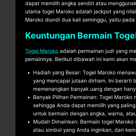
dapat memilih angka sendiri atau menggunak
utama togel Maroko adalah jackpot yang nila
Maroko diundi dua kali seminggu, yaitu pada
Keuntungan Bermain Toge
Togel Maroko
adalah permainan judi yang m
pemainnya. Berikut dibawah ini kami akan 
Hadiah yang Besar: Togel Maroko menawa
yang mencapai jutaan dirham. Ini berart
memenangkan banyak uang dengan hanya
Banyak Pilihan Permainan: Togel Maroko
sehingga Anda dapat memilih yang paling
untuk bermain dengan angka, warna, atau
Mudah Dimainkan: Bermain togel Maroko 
atau simbol yang Anda inginkan, dan ke