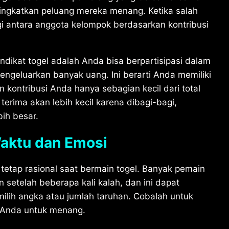
ingkatkan peluang mereka menang. Ketika salah
gi antara anggota kelompok berdasarkan kontribusi
dikat togel adalah Anda bisa berpartisipasi dalam
ngeluarkan banyak uang. Ini berarti Anda memiliki
kontribusi Anda hanya sebagian kecil dari total
erima akan lebih kecil karena dibagi-bagi,
ih besar.
aktu dan Emosi
tetap rasional saat bermain togel. Banyak pemain
 setelah beberapa kali kalah, dan ini dapat
ih angka atau jumlah taruhan. Cobalah untuk
g Anda untuk menang.