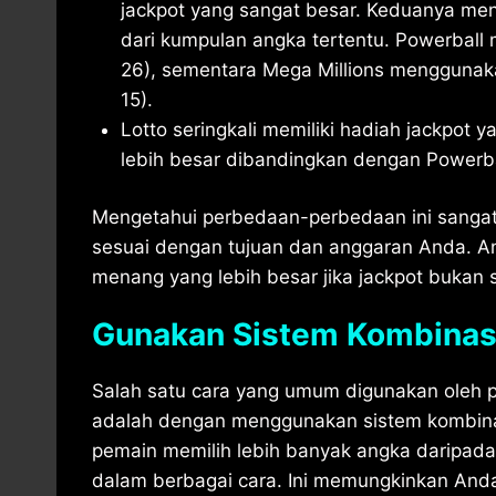
jackpot yang sangat besar. Keduanya me
dari kumpulan angka tertentu. Powerbal
26), sementara Mega Millions menggunak
15).
Lotto seringkali memiliki hadiah jackpot y
lebih besar dibandingkan dengan Powerbal
Mengetahui perbedaan-perbedaan ini sangat
sesuai dengan tujuan dan anggaran Anda. A
menang yang lebih besar jika jackpot bukan 
Gunakan Sistem Kombinas
Salah satu cara yang umum digunakan oleh 
adalah dengan menggunakan sistem kombinasi
pemain memilih lebih banyak angka daripa
dalam berbagai cara. Ini memungkinkan Anda