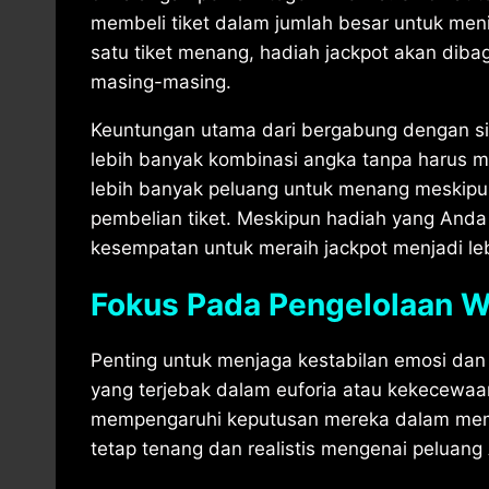
membeli tiket dalam jumlah besar untuk men
satu tiket menang, hadiah jackpot akan diba
masing-masing.
Keuntungan utama dari bergabung dengan sin
lebih banyak kombinasi angka tanpa harus me
lebih banyak peluang untuk menang meskipun 
pembelian tiket. Meskipun hadiah yang Anda t
kesempatan untuk meraih jackpot menjadi leb
Fokus Pada Pengelolaan W
Penting untuk menjaga kestabilan emosi dan 
yang terjebak dalam euforia atau kekecewaan
mempengaruhi keputusan mereka dalam memil
tetap tenang dan realistis mengenai peluan