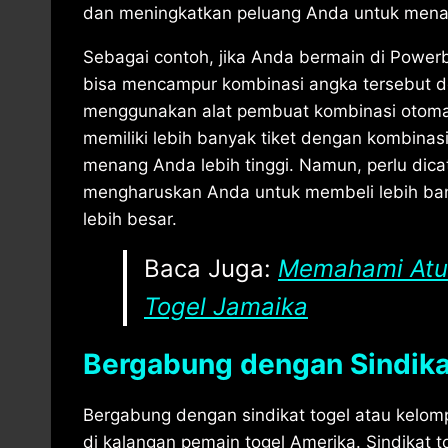
dan meningkatkan peluang Anda untuk mena
Sebagai contoh, jika Anda bermain di Powerb
bisa mencampur kombinasi angka tersebut d
menggunakan alat pembuat kombinasi otomat
memiliki lebih banyak tiket dengan kombinas
menang Anda lebih tinggi. Namun, perlu dic
mengharuskan Anda untuk membeli lebih ba
lebih besar.
Baca Juga:
Memahami Atu
Togel Jamaika
Bergabung dengan Sindika
Bergabung dengan sindikat togel atau kelomp
di kalangan pemain togel Amerika. Sindikat