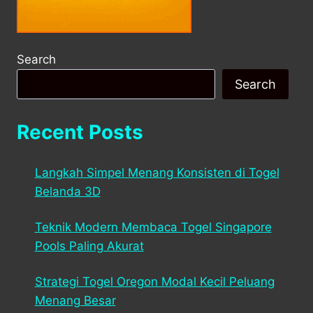
Search
Search
Recent Posts
Langkah Simpel Menang Konsisten di Togel
Belanda 3D
Teknik Modern Membaca Togel Singapore
Pools Paling Akurat
Strategi Togel Oregon Modal Kecil Peluang
Menang Besar