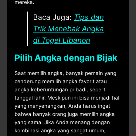
mereka.
Baca Juga:
Tips dan
Trik Menebak Angka
di Togel Libanon
Pilih Angka dengan Bijak
Saat memilih angka, banyak pemain yang
cenderung memilih angka favorit atau
angka keberuntungan pribadi, seperti
tanggal lahir. Meskipun ini bisa menjadi hal
yang menyenangkan, Anda harus ingat
bahwa banyak orang juga memilih angka
yang sama. Jika Anda menang dengan
kombinasi angka yang sangat umum,