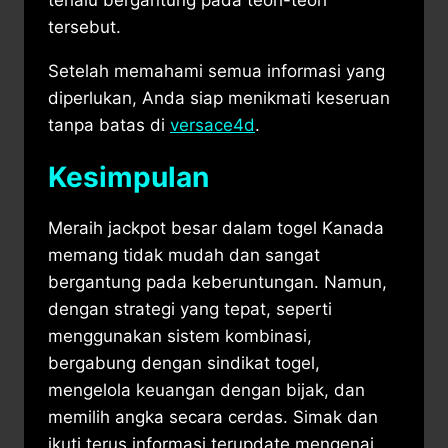
terlalu bergantung pada teori-teori
tersebut.
Setelah memahami semua informasi yang
diperlukan, Anda siap menikmati keseruan
tanpa batas di
versace4d
.
Kesimpulan
Meraih jackpot besar dalam togel Kanada
memang tidak mudah dan sangat
bergantung pada keberuntungan. Namun,
dengan strategi yang tepat, seperti
menggunakan sistem kombinasi,
bergabung dengan sindikat togel,
mengelola keuangan dengan bijak, dan
memilih angka secara cerdas. Simak dan
ikuti terus informasi terupdate mengenai