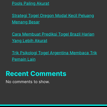
Pools Paling Akurat
Strategi Togel Oregon Modal Kecil Peluang
Menang Besar
Cara Membuat Prediksi Togel Brazil Harian
Yang Lebih Akurat
Trik Psikologi Togel Argentina Membaca Trik
Pemain Lain
Recent Comments
No comments to show.