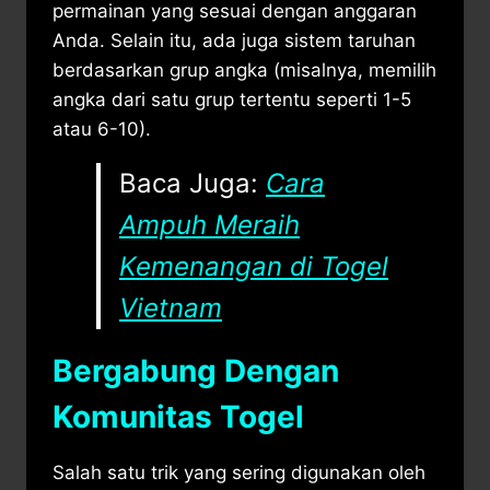
permainan yang sesuai dengan anggaran
Anda. Selain itu, ada juga sistem taruhan
berdasarkan grup angka (misalnya, memilih
angka dari satu grup tertentu seperti 1-5
atau 6-10).
Baca Juga:
Cara
Ampuh Meraih
Kemenangan di Togel
Vietnam
Bergabung Dengan
Komunitas Togel
Salah satu trik yang sering digunakan oleh