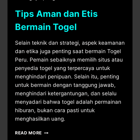
Tips Aman dan Etis
Bermain Togel
Selain teknik dan strategi, aspek keamanan
dan etika juga penting saat bermain Togel
Peru. Pemain sebaiknya memilih situs atau
penyedia togel yang terpercaya untuk
menghindari penipuan. Selain itu, penting
untuk bermain dengan tanggung jawab,
menghindari ketergantungan, dan selalu
menyadari bahwa togel adalah permainan
hiburan, bukan cara pasti untuk
menghasilkan uang.
PANDUAN
READ MORE
LENGKAP