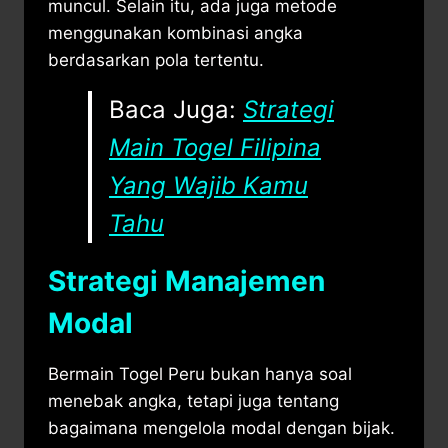
muncul. Selain itu, ada juga metode
menggunakan kombinasi angka
berdasarkan pola tertentu.
Baca Juga:
Strategi
Main Togel Filipina
Yang Wajib Kamu
Tahu
Strategi Manajemen
Modal
Bermain Togel Peru bukan hanya soal
menebak angka, tetapi juga tentang
bagaimana mengelola modal dengan bijak.