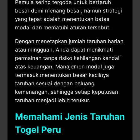
Pemula sering tergoda untuk bertaruh
besar demi menang besar, namun strategi
yang tepat adalah menentukan batas
modal dan mematuhi aturan tersebut.
Dengan menetapkan jumlah taruhan harian
atau mingguan, Anda dapat menikmati
permainan tanpa risiko kehilangan kendali
atas keuangan. Manajemen modal juga
termasuk menentukan besar kecilnya
taruhan sesuai dengan peluang
kemenangan, sehingga setiap keputusan
taruhan menjadi lebih terukur.
Memahami Jenis Taruhan
Togel Peru