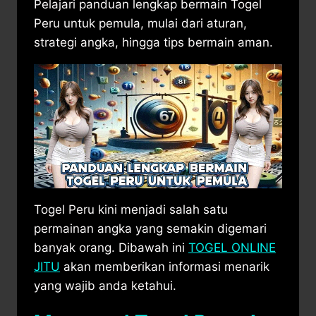
Pelajari panduan lengkap bermain Togel
Peru untuk pemula, mulai dari aturan,
strategi angka, hingga tips bermain aman.
Togel Peru kini menjadi salah satu
permainan angka yang semakin digemari
banyak orang. Dibawah ini
TOGEL ONLINE
JITU
akan memberikan informasi menarik
yang wajib anda ketahui.