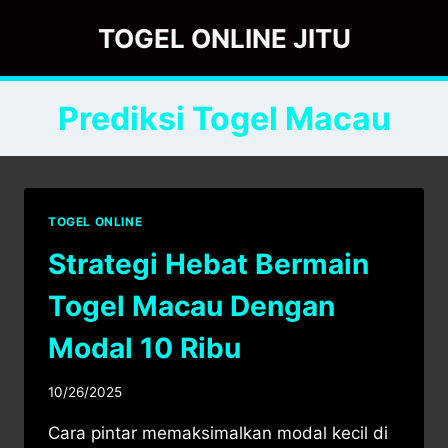
Skip
TOGEL ONLINE JITU
to
content
Prediksi Togel Macau
TOGEL ONLINE
Strategi Hebat Bermain
Togel Macau Dengan
Modal 10 Ribu
10/26/2025
Cara pintar memaksimalkan modal kecil di