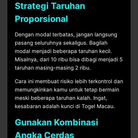
Strategi Taruhan
Proporsional
Dengan modal terbatas, jangan langsung
pasang seluruhnya sekaligus. Bagilah
modal menjadi beberapa taruhan kecil.
Misalnya, dari 10 ribu bisa dibagi menjadi 5
taruhan masing-masing 2 ribu.
Cara ini membuat risiko lebih terkontrol dan
memungkinkan kamu untuk tetap bermain
meski beberapa taruhan kalah. Ingat,
kesabaran adalah kunci di Togel Macau.
Gunakan Kombinasi
Angka Cerdas