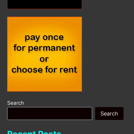
Search
Search
Recent Posts