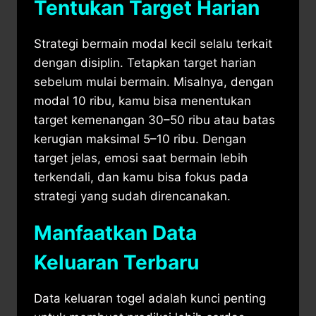
Tentukan Target Harian
Strategi bermain modal kecil selalu terkait
dengan disiplin. Tetapkan target harian
sebelum mulai bermain. Misalnya, dengan
modal 10 ribu, kamu bisa menentukan
target kemenangan 30–50 ribu atau batas
kerugian maksimal 5–10 ribu. Dengan
target jelas, emosi saat bermain lebih
terkendali, dan kamu bisa fokus pada
strategi yang sudah direncanakan.
Manfaatkan Data
Keluaran Terbaru
Data keluaran togel adalah kunci penting