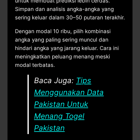
untuk membuat prediksi lebih cerdas.
Simpan dan analisis angka-angka yang
sering keluar dalam 30–50 putaran terakhir.
Dengan modal 10 ribu, pilih kombinasi
angka yang paling sering muncul dan
hindari angka yang jarang keluar. Cara ini
meningkatkan peluang menang meski
modal terbatas.
Baca Juga:
Tips
Menggunakan Data
Pakistan Untuk
Menang Togel
Pakistan