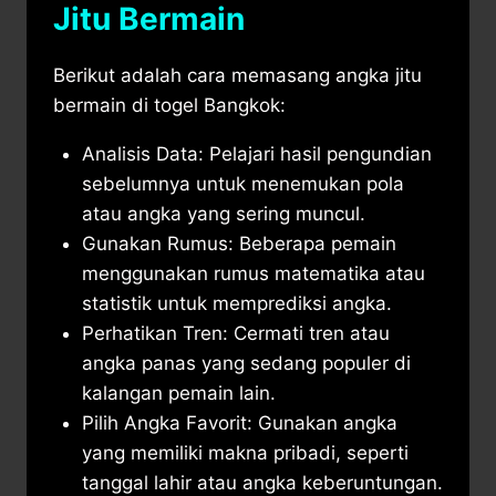
Jitu Bermain
Berikut adalah cara memasang angka jitu
bermain di togel Bangkok:
Analisis Data: Pelajari hasil pengundian
sebelumnya untuk menemukan pola
atau angka yang sering muncul.
Gunakan Rumus: Beberapa pemain
menggunakan rumus matematika atau
statistik untuk memprediksi angka.
Perhatikan Tren: Cermati tren atau
angka panas yang sedang populer di
kalangan pemain lain.
Pilih Angka Favorit: Gunakan angka
yang memiliki makna pribadi, seperti
tanggal lahir atau angka keberuntungan.