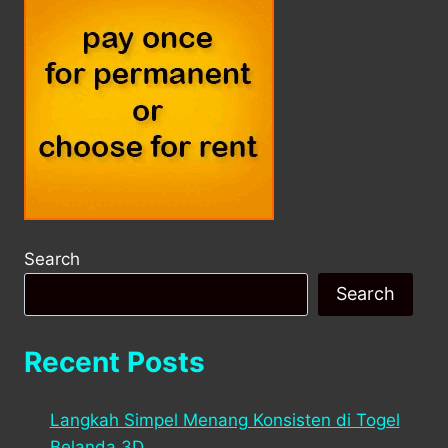
Search
Search
Recent Posts
Langkah Simpel Menang Konsisten di Togel
Belanda 3D