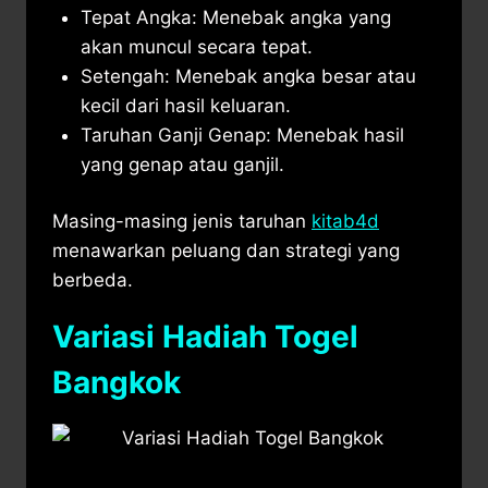
Tepat Angka: Menebak angka yang
akan muncul secara tepat.
Setengah: Menebak angka besar atau
kecil dari hasil keluaran.
Taruhan Ganji Genap: Menebak hasil
yang genap atau ganjil.
Masing-masing jenis taruhan
kitab4d
menawarkan peluang dan strategi yang
berbeda.
Variasi Hadiah Togel
Bangkok