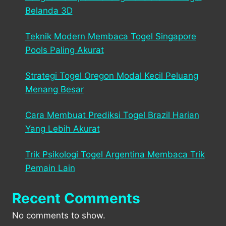
Belanda 3D
Teknik Modern Membaca Togel Singapore
Pools Paling Akurat
Strategi Togel Oregon Modal Kecil Peluang
Menang Besar
Cara Membuat Prediksi Togel Brazil Harian
Yang Lebih Akurat
Trik Psikologi Togel Argentina Membaca Trik
Pemain Lain
Recent Comments
No comments to show.