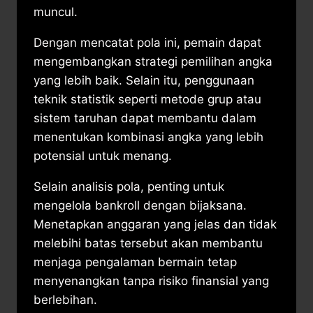
muncul.
Dengan mencatat pola ini, pemain dapat
mengembangkan strategi pemilihan angka
yang lebih baik. Selain itu, penggunaan
teknik statistik seperti metode grup atau
sistem taruhan dapat membantu dalam
menentukan kombinasi angka yang lebih
potensial untuk menang.
Selain analisis pola, penting untuk
mengelola bankroll dengan bijaksana.
Menetapkan anggaran yang jelas dan tidak
melebihi batas tersebut akan membantu
menjaga pengalaman bermain tetap
menyenangkan tanpa risiko finansial yang
berlebihan.