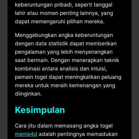
keberuntungan pribadi, seperti tanggal
lahir atau momen penting lainnya, yang
dapat memengaruhi pilihan mereka.
Menggabungkan angka keberuntungan
dengan data statistik dapat memberikan
pengalaman yang lebih menyenangkan
saat bermain. ​Dengan menerapkan teknik
kombinasi antara analisis dan intuisi,
pemain togel dapat meningkatkan peluang
mereka untuk meraih kemenangan yang
diinginkan.
Kesimpulan
Cara jitu dalam memasang angka togel
meme4d
adalah pentingnya memadukan