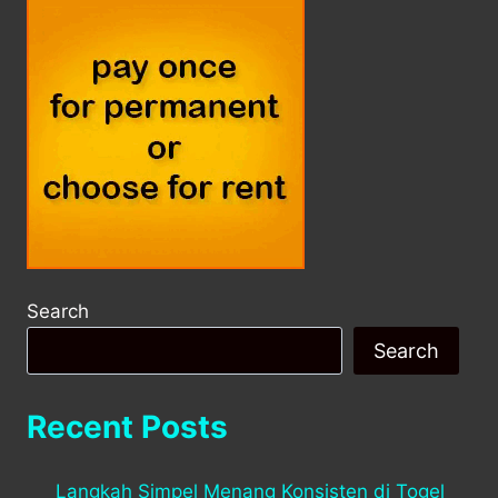
Search
Search
Recent Posts
Langkah Simpel Menang Konsisten di Togel