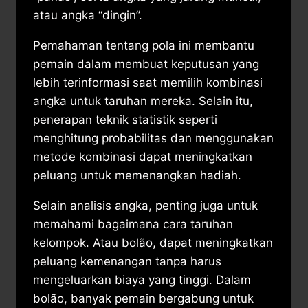
atau angka “dingin”.
Pemahaman tentang pola ini membantu
pemain dalam membuat keputusan yang
lebih terinformasi saat memilih kombinasi
angka untuk taruhan mereka. Selain itu,
penerapan teknik statistik seperti
menghitung probabilitas dan menggunakan
metode kombinasi dapat meningkatkan
peluang untuk memenangkan hadiah.
Selain analisis angka, penting juga untuk
memahami bagaimana cara taruhan
kelompok. Atau bolão, dapat meningkatkan
peluang kemenangan tanpa harus
mengeluarkan biaya yang tinggi. Dalam
bolão, banyak pemain bergabung untuk