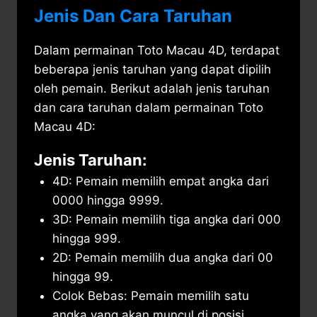
Jenis Dan Cara Taruhan
Dalam permainan Toto Macau 4D, terdapat
beberapa jenis taruhan yang dapat dipilih
oleh pemain. Berikut adalah jenis taruhan
dan cara taruhan dalam permainan Toto
Macau 4D:
Jenis Taruhan:
4D: Pemain memilih empat angka dari
0000 hingga 9999.
3D: Pemain memilih tiga angka dari 000
hingga 999.
2D: Pemain memilih dua angka dari 00
hingga 99.
Colok Bebas: Pemain memilih satu
angka yang akan muncul di posisi