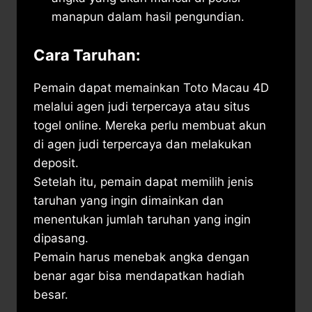
manapun dalam hasil pengundian.
Cara Taruhan:
Pemain dapat memainkan Toto Macau 4D
melalui agen judi terpercaya atau situs
togel online. Mereka perlu membuat akun
di agen judi terpercaya dan melakukan
deposit.
Setelah itu, pemain dapat memilih jenis
taruhan yang ingin dimainkan dan
menentukan jumlah taruhan yang ingin
dipasang.
Pemain harus menebak angka dengan
benar agar bisa mendapatkan hadiah
besar.