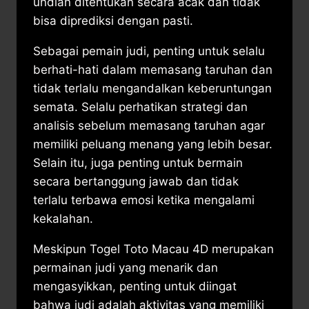
undian ditentukan secara acak dan tidak
bisa diprediksi dengan pasti.
Sebagai pemain judi, penting untuk selalu
berhati-hati dalam memasang taruhan dan
tidak terlalu mengandalkan keberuntungan
semata. Selalu perhatikan strategi dan
analisis sebelum memasang taruhan agar
memiliki peluang menang yang lebih besar.
Selain itu, juga penting untuk bermain
secara bertanggung jawab dan tidak
terlalu terbawa emosi ketika mengalami
kekalahan.
Meskipun Togel Toto Macau 4D merupakan
permainan judi yang menarik dan
mengasyikkan, penting untuk diingat
bahwa judi adalah aktivitas yang memiliki