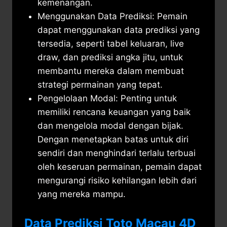
kemenangan.
Menggunakan Data Prediksi: Pemain
dapat menggunakan data prediksi yang
tersedia, seperti tabel keluaran, live
draw, dan prediksi angka jitu, untuk
membantu mereka dalam membuat
strategi permainan yang tepat.
Pengelolaan Modal: Penting untuk
memiliki rencana keuangan yang baik
dan mengelola modal dengan bijak.
Dengan menetapkan batas untuk diri
sendiri dan menghindari terlalu terbuai
oleh keseruan permainan, pemain dapat
mengurangi risiko kehilangan lebih dari
yang mereka mampu.
Data Prediksi Toto Macau 4D