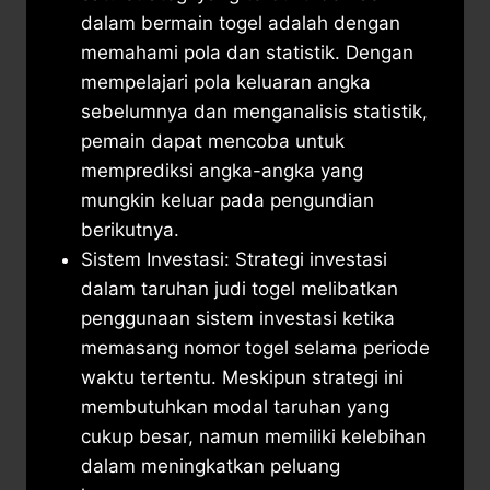
dalam bermain togel adalah dengan
memahami pola dan statistik. Dengan
mempelajari pola keluaran angka
sebelumnya dan menganalisis statistik,
pemain dapat mencoba untuk
memprediksi angka-angka yang
mungkin keluar pada pengundian
berikutnya.
Sistem Investasi: Strategi investasi
dalam taruhan judi togel melibatkan
penggunaan sistem investasi ketika
memasang nomor togel selama periode
waktu tertentu. Meskipun strategi ini
membutuhkan modal taruhan yang
cukup besar, namun memiliki kelebihan
dalam meningkatkan peluang