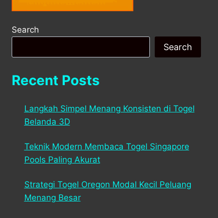
Search
Search
Recent Posts
Langkah Simpel Menang Konsisten di Togel
Belanda 3D
Teknik Modern Membaca Togel Singapore
Pools Paling Akurat
Strategi Togel Oregon Modal Kecil Peluang
Menang Besar