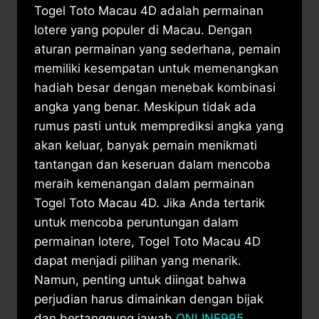
Togel Toto Macau 4D adalah permainan
lotere yang populer di Macau. Dengan
aturan permainan yang sederhana, pemain
memiliki kesempatan untuk memenangkan
hadiah besar dengan menebak kombinasi
angka yang benar. Meskipun tidak ada
rumus pasti untuk memprediksi angka yang
akan keluar, banyak pemain menikmati
tantangan dan keseruan dalam mencoba
meraih kemenangan dalam permainan
Togel Toto Macau 4D. Jika Anda tertarik
untuk mencoba peruntungan dalam
permainan lotere, Togel Toto Macau 4D
dapat menjadi pilihan yang menarik.
Namun, penting untuk diingat bahwa
perjudian harus dimainkan dengan bijak
dan bertanggung jawab
ONLINE995
.