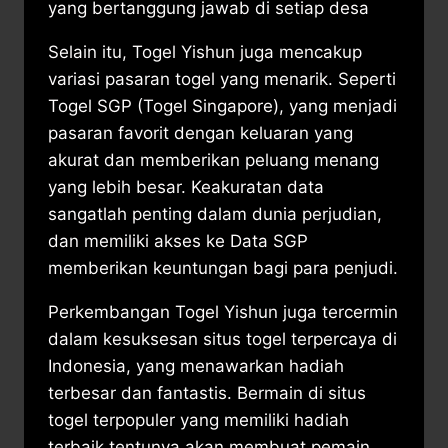
yang bertanggung jawab di setiap desa
Selain itu, Togel Yishun juga mencakup
variasi pasaran togel yang menarik. Seperti
Togel SGP (Togel Singapore), yang menjadi
pasaran favorit dengan keluaran yang
akurat dan memberikan peluang menang
yang lebih besar. Keakuratan data
sangatlah penting dalam dunia perjudian,
dan memiliki akses ke Data SGP
memberikan keuntungan bagi para penjudi.
Perkembangan Togel Yishun juga tercermin
dalam kesuksesan situs togel terpercaya di
Indonesia, yang menawarkan hadiah
terbesar dan fantastis. Bermain di situs
togel terpopuler yang memiliki hadiah
terbaik tentunya akan membuat pemain