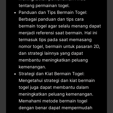
tentang permainan togel.
Panduan dan Tips Bermain Togel:
Berbagai panduan dan tips cara
bermain togel agar selalu menang dapat
menjadi referensi saat bermain. Hal ini
termasuk tips pada saat memasang
nomor togel, bermain untuk pasaran 2D,
dan strategi lainnya yang dapat
membantu meningkatkan peluang
kemenangan.
Strategi dan Kiat Bermain Togel:
Mengetahui strategi dan kiat bermain
togel juga dapat membantu dalam
meningkatkan peluang kemenangan.
Memahami metode bermain togel
dengan benar dapat mempermudah