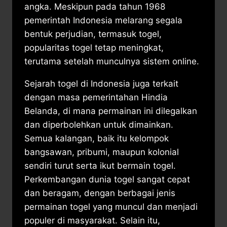
angka. Meskipun pada tahun 1968
pemerintah Indonesia melarang segala
bentuk perjudian, termasuk togel,
popularitas togel tetap meningkat,
terutama setelah munculnya sistem online.
Sejarah togel di Indonesia juga terkait
dengan masa pemerintahan Hindia
Belanda, di mana permainan ini dilegalkan
dan diperbolehkan untuk dimainkan.
Semua kalangan, baik itu kelompok
bangsawan, pribumi, maupun kolonial
sendiri turut serta ikut bermain togel.
Perkembangan dunia togel sangat cepat
dan beragam, dengan berbagai jenis
permainan togel yang muncul dan menjadi
populer di masyarakat. Selain itu,