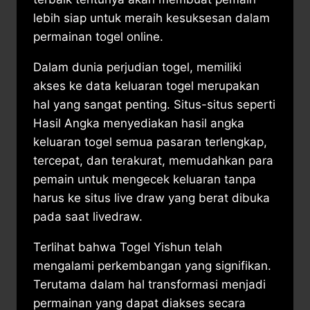
lebih siap untuk meraih kesuksesan dalam
permainan togel online.
Dalam dunia perjudian togel, memiliki
akses ke data keluaran togel merupakan
hal yang sangat penting. Situs-situs seperti
Hasil Angka menyediakan hasil angka
keluaran togel semua pasaran terlengkap,
tercepat, dan terakurat, memudahkan para
pemain untuk mengecek keluaran tanpa
harus ke situs live draw yang berat dibuka
pada saat livedraw.
Terlihat bahwa Togel Yishun telah
mengalami perkembangan yang signifikan.
Terutama dalam hal transformasi menjadi
permainan yang dapat diakses secara