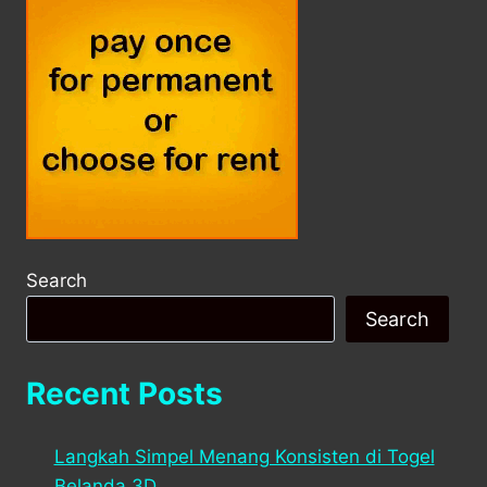
Search
Search
Recent Posts
Langkah Simpel Menang Konsisten di Togel
Belanda 3D