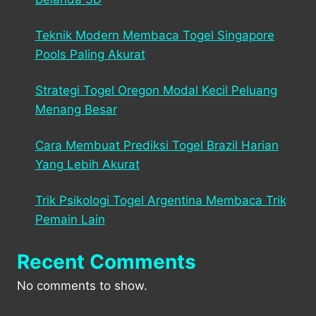
Teknik Modern Membaca Togel Singapore
Pools Paling Akurat
Strategi Togel Oregon Modal Kecil Peluang
Menang Besar
Cara Membuat Prediksi Togel Brazil Harian
Yang Lebih Akurat
Trik Psikologi Togel Argentina Membaca Trik
Pemain Lain
Recent Comments
No comments to show.