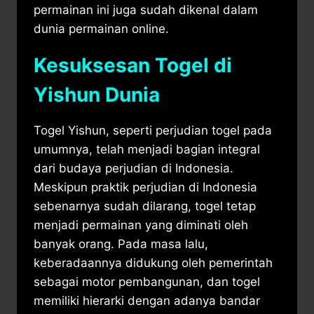
permainan ini juga sudah dikenal dalam
dunia permainan online.
Kesuksesan Togel di
Yishun Dunia
Togel Yishun, seperti perjudian togel pada
umumnya, telah menjadi bagian integral
dari budaya perjudian di Indonesia.
Meskipun praktik perjudian di Indonesia
sebenarnya sudah dilarang, togel tetap
menjadi permainan yang diminati oleh
banyak orang. Pada masa lalu,
keberadaannya didukung oleh pemerintah
sebagai motor pembangunan, dan togel
memiliki hierarki dengan adanya bandar