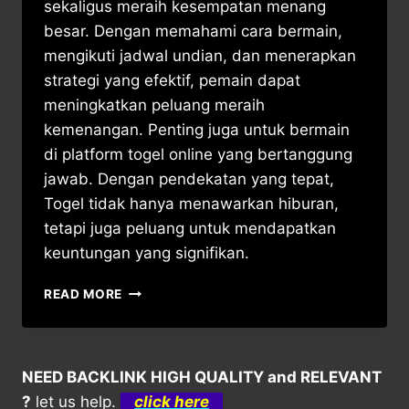
sekaligus meraih kesempatan menang
besar.​ Dengan memahami cara bermain,
mengikuti jadwal undian, dan menerapkan
strategi yang efektif, pemain dapat
meningkatkan peluang meraih
kemenangan. Penting juga untuk bermain
di platform togel online
yang bertanggung
jawab. Dengan pendekatan yang tepat,
Togel tidak hanya menawarkan hiburan,
tetapi juga peluang untuk mendapatkan
keuntungan yang signifikan.
CARA
READ MORE
BERMAIN
TOGEL
MAROKO
METODE
NEED BACKLINK HIGH QUALITY and RELEVANT
EFEKTIF
?
let us help.
click here
UNTUK