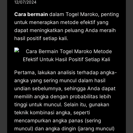
12/07/2024
Cara
bermain
dalam Togel Maroko, penting
untuk menerapkan metode efektif yang
dapat meningkatkan peluang Anda meraih
hasil positif setiap kali.
Pertama, lakukan analisis terhadap angka-
angka yang sering muncul dalam hasil
undian sebelumnya, sehingga Anda dapat
memilih angka dengan probabilitas lebih
tinggi untuk muncul. Selain itu, gunakan
teknik kombinasi angka, seperti
mencampurkan angka panas (sering
muncul) dan angka dingin (jarang muncul)