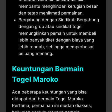
membantu menghindari kerugian besar
dan tetap menikmati permainan.
Bergabung dengan Sindikat: Bergabung
dengan grup atau sindikat togel
memungkinkan pemain untuk membeli
lebih banyak tiket dengan biaya yang
lebih rendah, sehingga memperbesar
peluang menang.
Keuntungan Bermain
Togel Maroko
Ada beberapa keuntungan yang bisa
didapat dari bermain Togel Maroko.
Pertama, permainan ini mudah diakses,