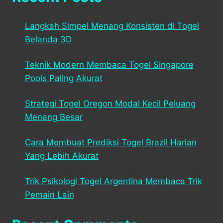
Langkah Simpel Menang Konsisten di Togel
Belanda 3D
Teknik Modern Membaca Togel Singapore
Pools Paling Akurat
Strategi Togel Oregon Modal Kecil Peluang
Menang Besar
Cara Membuat Prediksi Togel Brazil Harian
Yang Lebih Akurat
Trik Psikologi Togel Argentina Membaca Trik
Pemain Lain