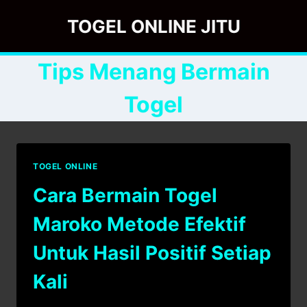
Skip
TOGEL ONLINE JITU
to
content
Tips Menang Bermain
Togel
TOGEL ONLINE
Cara Bermain Togel
Maroko Metode Efektif
Untuk Hasil Positif Setiap
Kali