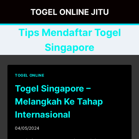
Skip
TOGEL ONLINE JITU
to
content
Tips Mendaftar Togel
Singapore
TOGEL ONLINE
Togel Singapore –
Melangkah Ke Tahap
Internasional
04/05/2024