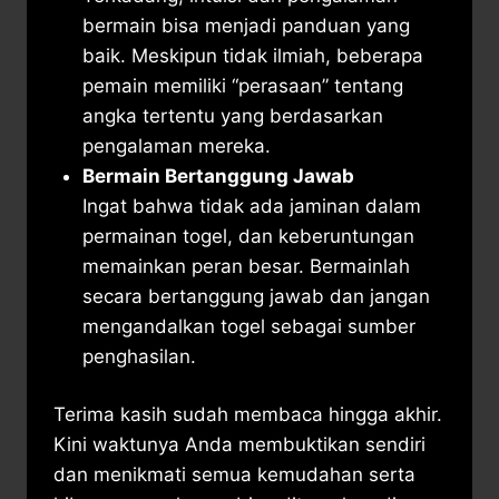
bermain bisa menjadi panduan yang
baik. Meskipun tidak ilmiah, beberapa
pemain memiliki “perasaan” tentang
angka tertentu yang berdasarkan
pengalaman mereka.
Bermain Bertanggung Jawab
Ingat bahwa tidak ada jaminan dalam
permainan togel, dan keberuntungan
memainkan peran besar. Bermainlah
secara bertanggung jawab dan jangan
mengandalkan togel sebagai sumber
penghasilan.
Terima kasih sudah membaca hingga akhir.
Kini waktunya Anda membuktikan sendiri
dan menikmati semua kemudahan serta