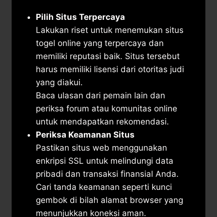
Pilih Situs Terpercaya
Lakukan riset untuk menemukan situs
togel online yang terpercaya dan
memiliki reputasi baik. Situs tersebut
harus memiliki lisensi dari otoritas judi
yang diakui.
Baca ulasan dari pemain lain dan
periksa forum atau komunitas online
untuk mendapatkan rekomendasi.
Periksa Keamanan Situs
Pastikan situs web menggunakan
enkripsi SSL untuk melindungi data
pribadi dan transaksi finansial Anda.
Cari tanda keamanan seperti kunci
gembok di bilah alamat browser yang
menunjukkan koneksi aman.