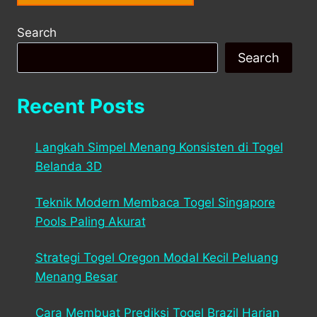
Search
Search
Recent Posts
Langkah Simpel Menang Konsisten di Togel
Belanda 3D
Teknik Modern Membaca Togel Singapore
Pools Paling Akurat
Strategi Togel Oregon Modal Kecil Peluang
Menang Besar
Cara Membuat Prediksi Togel Brazil Harian