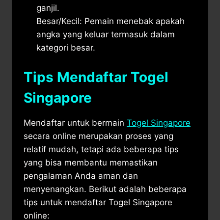
ganjil.
Besar/Kecil: Pemain menebak apakah
angka yang keluar termasuk dalam
kategori besar.
Tips Mendaftar Togel
Singapore
Mendaftar untuk bermain
Togel Singapore
secara online merupakan proses yang
relatif mudah, tetapi ada beberapa tips
yang bisa membantu memastikan
pengalaman Anda aman dan
menyenangkan. Berikut adalah beberapa
tips untuk mendaftar Togel Singapore
online: