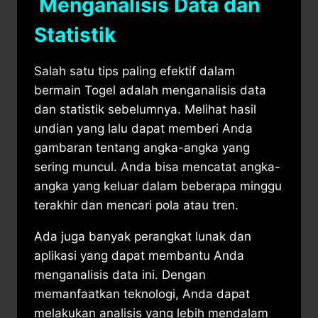
Menganalisis Data dan
Statistik
Salah satu tips paling efektif dalam
bermain Togel adalah menganalisis data
dan statistik sebelumnya. Melihat hasil
undian yang lalu dapat memberi Anda
gambaran tentang angka-angka yang
sering muncul. Anda bisa mencatat angka-
angka yang keluar dalam beberapa minggu
terakhir dan mencari pola atau tren.
Ada juga banyak perangkat lunak dan
aplikasi yang dapat membantu Anda
menganalisis data ini. Dengan
memanfaatkan teknologi, Anda dapat
melakukan analisis yang lebih mendalam