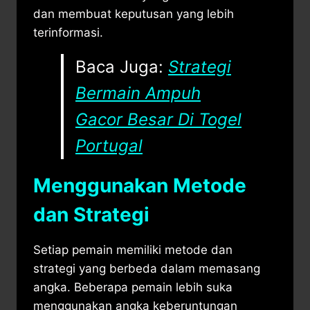
dan membuat keputusan yang lebih
terinformasi.
Baca Juga:
Strategi
Bermain Ampuh
Gacor Besar Di Togel
Portugal
Menggunakan Metode
dan Strategi
Setiap pemain memiliki metode dan
strategi yang berbeda dalam memasang
angka. Beberapa pemain lebih suka
menggunakan angka keberuntungan