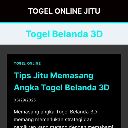
Skip
TOGEL ONLINE JITU
to
content
Togel Belanda 3D
TOGEL ONLINE
Tips Jitu Memasang
Angka Togel Belanda 3D
03/29/2025
Memasang angka Togel Belanda 3D
memang memerlukan strategi dan
pemikiran yang matang dengan memahami