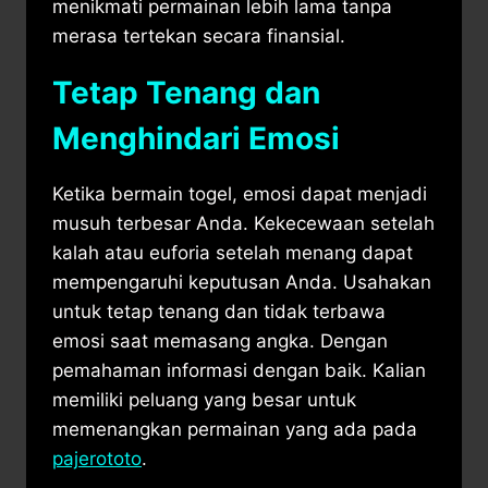
menikmati permainan lebih lama tanpa
merasa tertekan secara finansial.
Tetap Tenang dan
Menghindari Emosi
Ketika bermain togel, emosi dapat menjadi
musuh terbesar Anda. Kekecewaan setelah
kalah atau euforia setelah menang dapat
mempengaruhi keputusan Anda. Usahakan
untuk tetap tenang dan tidak terbawa
emosi saat memasang angka. Dengan
pemahaman informasi dengan baik. Kalian
memiliki peluang yang besar untuk
memenangkan permainan yang ada pada
pajerototo
.