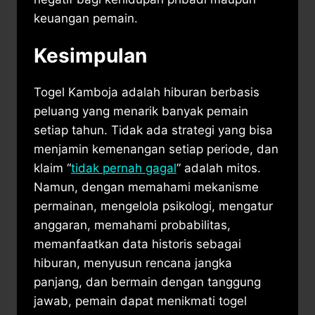
keuangan pemain.
Kesimpulan
Togel Kamboja adalah hiburan berbasis
peluang yang menarik banyak pemain
setiap tahun. Tidak ada strategi yang bisa
menjamin kemenangan setiap periode, dan
klaim “
tidak pernah gagal
” adalah mitos.
Namun, dengan memahami mekanisme
permainan, mengelola psikologi, mengatur
anggaran, memahami probabilitas,
memanfaatkan data historis sebagai
hiburan, menyusun rencana jangka
panjang, dan bermain dengan tanggung
jawab, pemain dapat menikmati togel