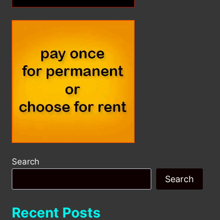
Search
Search
Recent Posts