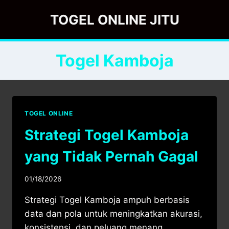
Skip
TOGEL ONLINE JITU
to
content
Togel Kamboja
TOGEL ONLINE
Strategi Togel Kamboja
yang Tidak Pernah Gagal
01/18/2026
Strategi Togel Kamboja ampuh berbasis
data dan pola untuk meningkatkan akurasi,
konsistensi, dan peluang menang