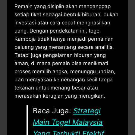
Pemain yang disiplin akan menganggap
setiap tiket sebagai bentuk hiburan, bukan
investasi atau cara cepat menghasilkan
uang. Dengan pendekatan ini, togel
Kamboja tidak hanya menjadi permainan
peluang yang menantang secara analitis.
Tetapi juga pengalaman hiburan yang
aman, di mana pemain bisa menikmati
proses memilih angka, menunggu undian,
dan merayakan kemenangan kecil tanpa
tekanan untuk menang besar atau
merasakan kerugian yang merugikan.
Baca Juga:
Strategi
Main Togel Malaysia
Yang Terbukti Efektif