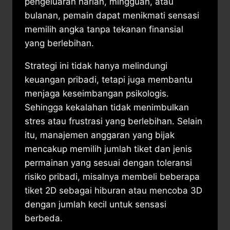
pengeluaran harian, mingguan, atau
bulanan, pemain dapat menikmati sensasi
memilih angka tanpa tekanan finansial
yang berlebihan.
Strategi ini tidak hanya melindungi
keuangan pribadi, tetapi juga membantu
menjaga keseimbangan psikologis.
Sehingga kekalahan tidak menimbulkan
stres atau frustrasi yang berlebihan. Selain
itu, manajemen anggaran yang bijak
mencakup memilih jumlah tiket dan jenis
permainan yang sesuai dengan toleransi
risiko pribadi, misalnya membeli beberapa
tiket 2D sebagai hiburan atau mencoba 3D
dengan jumlah kecil untuk sensasi
berbeda.