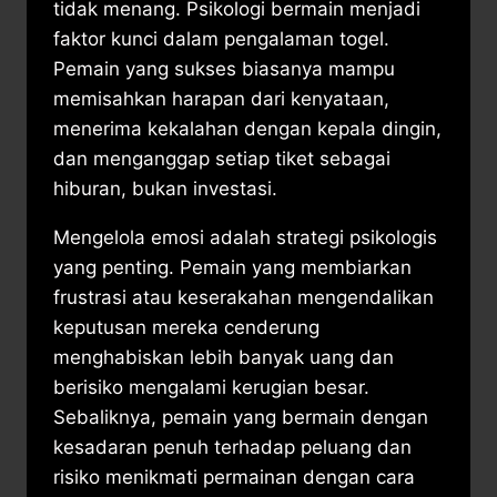
tidak menang. Psikologi bermain menjadi
faktor kunci dalam pengalaman togel.
Pemain yang sukses biasanya mampu
memisahkan harapan dari kenyataan,
menerima kekalahan dengan kepala dingin,
dan menganggap setiap tiket sebagai
hiburan, bukan investasi.
Mengelola emosi adalah strategi psikologis
yang penting. Pemain yang membiarkan
frustrasi atau keserakahan mengendalikan
keputusan mereka cenderung
menghabiskan lebih banyak uang dan
berisiko mengalami kerugian besar.
Sebaliknya, pemain yang bermain dengan
kesadaran penuh terhadap peluang dan
risiko menikmati permainan dengan cara