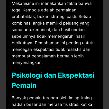
Mekanisme ini menekankan fakta bahwa
togel Kamboja adalah permainan
probabilitas, bukan strategi pasti. Setiap
kombinasi angka memiliki peluang yang
sama untuk muncul, dan hasil undian
sebelumnya tidak memengaruhi hasil
berikutnya. Pemahaman ini penting untuk
mencegah ekspektasi tidak realistis dan
membuat pengalaman bermain lebih
menyenangkan.
Psikologi dan Ekspektasi
Pemain
Banyak pemain tergoda oleh iming-iming
hadiah besar dan merasa frustrasi ketika