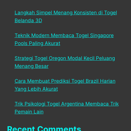
Langkah Simpel Menang Konsisten di Togel
Belanda 3D
Teknik Modern Membaca Togel Singapore
Pools Paling Akurat
Strategi Togel Oregon Modal Kecil Peluang
Menang Besar
Cara Membuat Prediksi Togel Brazil Harian
Yang Lebih Akurat
Trik Psikologi Togel Argentina Membaca Trik
Pemain Lain
Recent Comments