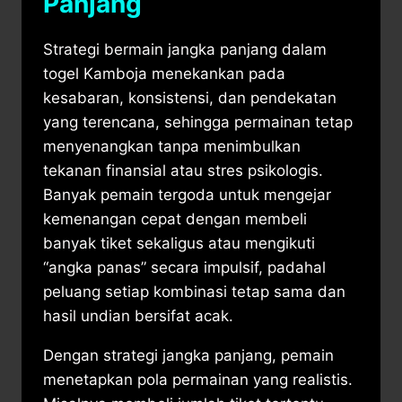
Panjang
Strategi bermain jangka panjang dalam
togel Kamboja menekankan pada
kesabaran, konsistensi, dan pendekatan
yang terencana, sehingga permainan tetap
menyenangkan tanpa menimbulkan
tekanan finansial atau stres psikologis.
Banyak pemain tergoda untuk mengejar
kemenangan cepat dengan membeli
banyak tiket sekaligus atau mengikuti
“angka panas” secara impulsif, padahal
peluang setiap kombinasi tetap sama dan
hasil undian bersifat acak.
Dengan strategi jangka panjang, pemain
menetapkan pola permainan yang realistis.