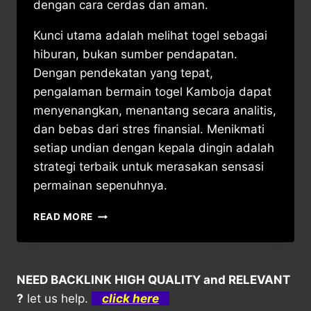
dengan cara cerdas dan aman.
Kunci utama adalah melihat togel sebagai
hiburan, bukan sumber pendapatan.
Dengan pendekatan yang tepat,
pengalaman bermain togel Kamboja dapat
menyenangkan, menantang secara analitis,
dan bebas dari stres finansial. Menikmati
setiap undian dengan kepala dingin adalah
strategi terbaik untuk merasakan sensasi
permainan sepenuhnya.
STRATEGI
READ MORE
TOGEL
KAMBOJA
YANG
TIDAK
NEED BACKLINK HIGH QUALITY and RELEVANT
PERNAH
?
let us help.
click here
GAGAL