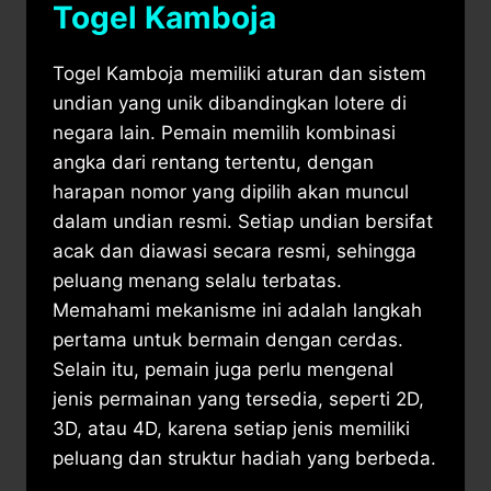
Togel Kamboja
Togel Kamboja memiliki aturan dan sistem
undian yang unik dibandingkan lotere di
negara lain. Pemain memilih kombinasi
angka dari rentang tertentu, dengan
harapan nomor yang dipilih akan muncul
dalam undian resmi. Setiap undian bersifat
acak dan diawasi secara resmi, sehingga
peluang menang selalu terbatas.
Memahami mekanisme ini adalah langkah
pertama untuk bermain dengan cerdas.
Selain itu, pemain juga perlu mengenal
jenis permainan yang tersedia, seperti 2D,
3D, atau 4D, karena setiap jenis memiliki
peluang dan struktur hadiah yang berbeda.