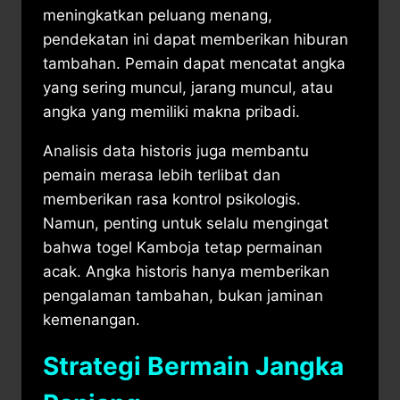
meningkatkan peluang menang,
pendekatan ini dapat memberikan hiburan
tambahan. Pemain dapat mencatat angka
yang sering muncul, jarang muncul, atau
angka yang memiliki makna pribadi.
Analisis data historis juga membantu
pemain merasa lebih terlibat dan
memberikan rasa kontrol psikologis.
Namun, penting untuk selalu mengingat
bahwa togel Kamboja tetap permainan
acak. Angka historis hanya memberikan
pengalaman tambahan, bukan jaminan
kemenangan.
Strategi Bermain Jangka