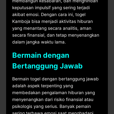
membangun kesabaran, dan menghindari
keputusan impulsif yang sering terjadi
akibat emosi. Dengan cara ini, togel
Kamboja bisa menjadi aktivitas hiburan
yang menantang secara analitis, aman
secara finansial, dan tetap menyenangkan
dalam jangka waktu lama.
Bermain dengan
Bertanggung Jawab
Bermain togel dengan bertanggung jawab
adalah aspek terpenting yang
membedakan pengalaman hiburan yang
menyenangkan dari risiko finansial atau
psikologis yang serius. Banyak pemain
sering terbawa emosi saat menghadapi