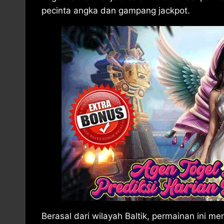
pecinta angka dan gampang jackpot.
Berasal dari wilayah Baltik, permainan ini