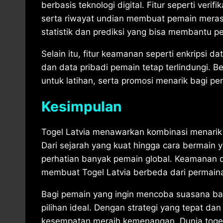
berbasis teknologi digital. Fitur seperti ver
serta riwayat undian membuat pemain meras
statistik dan prediksi yang bisa membantu 
Selain itu, fitur keamanan seperti enkripsi 
dan data pribadi pemain tetap terlindungi
untuk latihan, serta promosi menarik bagi pe
Kesimpulan
Togel Latvia menawarkan kombinasi menarik 
Dari sejarah yang kuat hingga cara bermain 
perhatian banyak pemain global. Keamanan da
membuat Togel Latvia berbeda dari permain
Bagi pemain yang ingin mencoba suasana bar
pilihan ideal. Dengan strategi yang tepat da
kesempatan meraih kemenangan. Dunia togel 