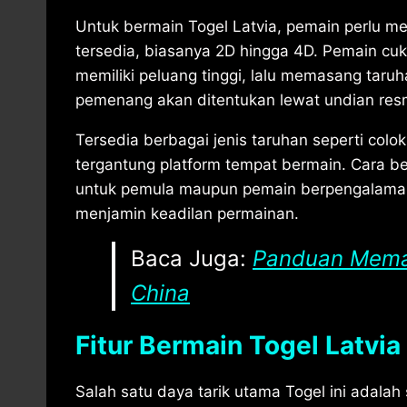
Untuk bermain Togel Latvia, pemain perlu me
tersedia, biasanya 2D hingga 4D. Pemain c
memiliki peluang tinggi, lalu memasang taruh
pemenang akan ditentukan lewat undian res
Tersedia berbagai jenis taruhan seperti colo
tergantung platform tempat bermain. Cara b
untuk pemula maupun pemain berpengalaman. 
menjamin keadilan permainan.
Baca Juga:
Panduan Memas
China
Fitur Bermain Togel Latvia
Salah satu daya tarik utama Togel ini adala