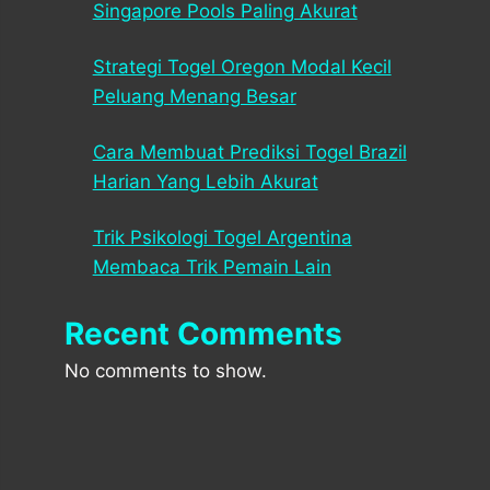
Singapore Pools Paling Akurat
Strategi Togel Oregon Modal Kecil
Peluang Menang Besar
Cara Membuat Prediksi Togel Brazil
Harian Yang Lebih Akurat
Trik Psikologi Togel Argentina
Membaca Trik Pemain Lain
Recent Comments
No comments to show.