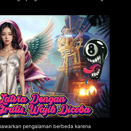
 menawarkan pengalaman berbeda karena