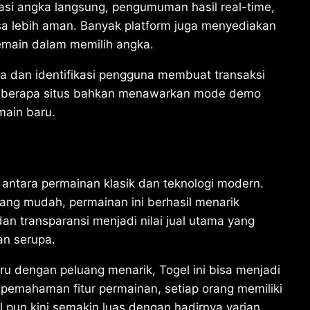
ifikasi angka langsung, pengumuman hasil real-time,
a lebih aman. Banyak platform juga menyediakan
pemain dalam memilih angka.
data dan identifikasi pengguna membuat transaksi
. Beberapa situs bahkan menawarkan mode demo
main baru.
antara permainan klasik dan teknologi modern.
yang mudah, permainan ini berhasil menarik
n transparansi menjadi nilai jual utama yang
an serupa.
u dengan peluang menarik, Togel ini bisa menjadi
n pemahaman fitur permainan, setiap orang memiliki
pun kini semakin luas dengan hadirnya varian