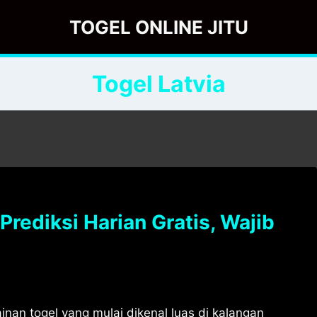
TOGEL ONLINE JITU
Togel Latvia
rediksi Harian Gratis, Wajib
inan togel yang mulai dikenal luas di kalangan