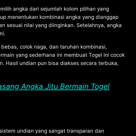
milih angka dari sejumlah kolom pilihan yang
ukup menentukan kombinasi angka yang dianggap
an sesuai nilai yang diinginkan. Setelahnya, angka
mi.
k bebas, colok naga, dan taruhan kombinasi,
ermain yang sederhana ini membuat Togel ini cocok
Hasil undian pun bisa diakses secara terbuka,
ang Angka Jitu Bermain Togel
h sistem undian yang sangat transparan dan