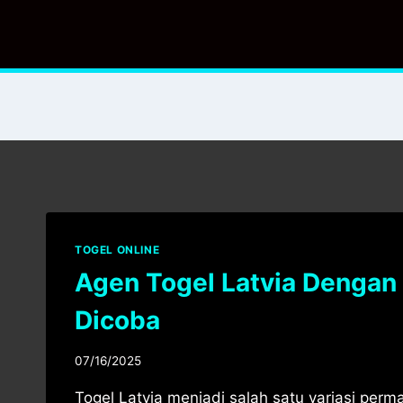
Skip
to
content
TOGEL ONLINE
Agen Togel Latvia Dengan P
Dicoba
07/16/2025
Togel Latvia menjadi salah satu variasi perma