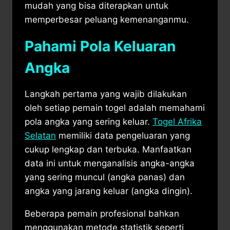
mudah yang bisa diterapkan untuk
memperbesar peluang kemenanganmu.
Pahami Pola Keluaran
Angka
Langkah pertama yang wajib dilakukan
oleh setiap pemain togel adalah memahami
pola angka yang sering keluar.
Togel Afrika
Selatan
memiliki data pengeluaran yang
cukup lengkap dan terbuka. Manfaatkan
data ini untuk menganalisis angka-angka
yang sering muncul (angka panas) dan
angka yang jarang keluar (angka dingin).
Beberapa pemain profesional bahkan
menggunakan metode statistik seperti