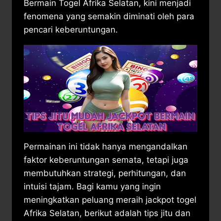
Bermain Togel Afrika Selatan, kini menjadi
fenomena yang semakin diminati oleh para
pencari keberuntungan.
Permainan ini tidak hanya mengandalkan
faktor keberuntungan semata, tetapi juga
membutuhkan strategi, perhitungan, dan
intuisi tajam. Bagi kamu yang ingin
meningkatkan peluang meraih jackpot togel
Afrika Selatan, berikut adalah tips jitu dan