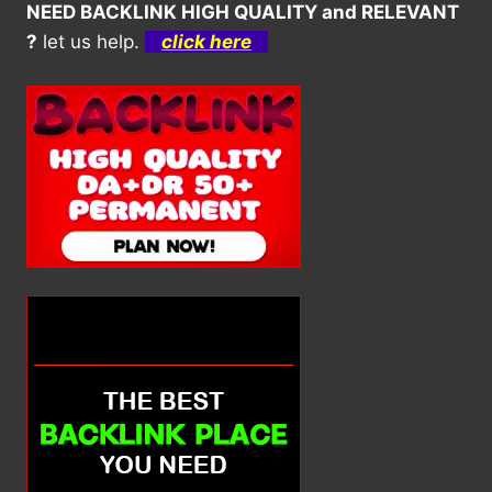
NEED BACKLINK HIGH QUALITY and RELEVANT
TOGEL
?
let us help.
click here
AFRIKA
SELATAN