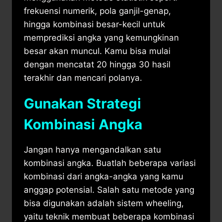
frekuensi numerik, pola ganjil-genap,
hingga kombinasi besar-kecil untuk
memprediksi angka yang kemungkinan
besar akan muncul. Kamu bisa mulai
dengan mencatat 20 hingga 30 hasil
terakhir dan mencari polanya.
Gunakan Strategi
Kombinasi Angka
Jangan hanya mengandalkan satu
kombinasi angka. Buatlah beberapa variasi
kombinasi dari angka-angka yang kamu
anggap potensial. Salah satu metode yang
bisa digunakan adalah sistem wheeling,
yaitu teknik membuat beberapa kombinasi