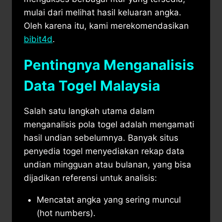
mulai dari melihat hasil keluaran angka.
Oleh karena itu, kami merekomendasikan
bibit4d
.
Pentingnya Menganalisis
Data Togel Malaysia
Salah satu langkah utama dalam
menganalisis pola togel adalah mengamati
hasil undian sebelumnya. Banyak situs
penyedia togel menyediakan rekap data
undian mingguan atau bulanan, yang bisa
dijadikan referensi untuk analisis:
Mencatat angka yang sering muncul
(hot numbers).