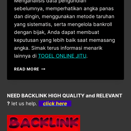
Menganalisis data pengundian
sebelumnya, memperhatikan angka panas
dan dingin, menggunakan metode taruhan
yang sistematis, serta mengelola bankroll
dengan bijak, Anda dapat membuat
keputusan yang lebih baik saat memasang
angka. Simak terus informasi menarik
lainnya di
TOGEL ONLINE JITU
.
CARA
READ MORE
DAN
TIPS
MUDAH
MEMASANG
NEED BACKLINK HIGH QUALITY and RELEVANT
ANGKA
?
let us help.
click here
TOGEL
MALAYSIA