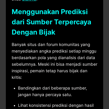
Menggunakan Prediksi
dari Sumber Terpercaya
Dengan Bijak
Banyak situs dan forum komunitas yang
menyediakan angka prediksi setiap minggu
berdasarkan pola yang dianalisis dari data
sebelumnya. Meski ini bisa menjadi sumber
inspirasi, pemain tetap harus bijak dan
kritis:
Bandingkan dari beberapa sumber,
jangan hanya percaya satu.
Lihat konsistensi prediksi dengan hasil