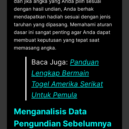
dan jika angka yang Anda pilih sesuai
dengan hasil undian, Anda berhak
mendapatkan hadiah sesuai dengan jenis
taruhan yang dipasang. Memahami aturan
dasar ini sangat penting agar Anda dapat
membuat keputusan yang tepat saat
memasang angka.
Baca Juga:
Panduan
Lengkap Bermain
Togel Amerika Serikat
Untuk Pemula
Menganalisis Data
Pengundian Sebelumnya