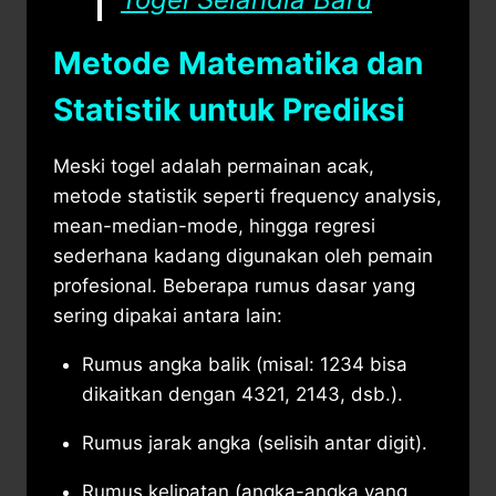
Metode Matematika dan
Statistik untuk Prediksi
Meski togel adalah permainan acak,
metode statistik seperti frequency analysis,
mean-median-mode, hingga regresi
sederhana kadang digunakan oleh pemain
profesional. Beberapa rumus dasar yang
sering dipakai antara lain:
Rumus angka balik (misal: 1234 bisa
dikaitkan dengan 4321, 2143, dsb.).
Rumus jarak angka (selisih antar digit).
Rumus kelipatan (angka-angka yang