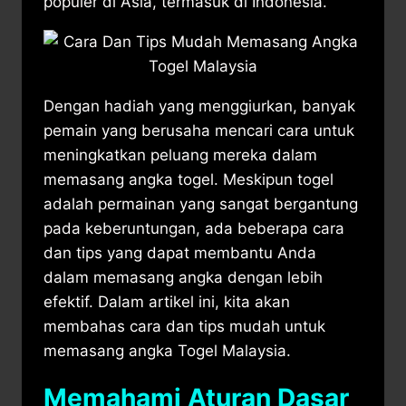
populer di Asia, termasuk di Indonesia.
Dengan hadiah yang menggiurkan, banyak
pemain yang berusaha mencari cara untuk
meningkatkan peluang mereka dalam
memasang angka togel. Meskipun togel
adalah permainan yang sangat bergantung
pada keberuntungan, ada beberapa cara
dan tips yang dapat membantu Anda
dalam memasang angka dengan lebih
efektif. Dalam artikel ini, kita akan
membahas cara dan tips mudah untuk
memasang angka Togel Malaysia.
Memahami Aturan Dasar