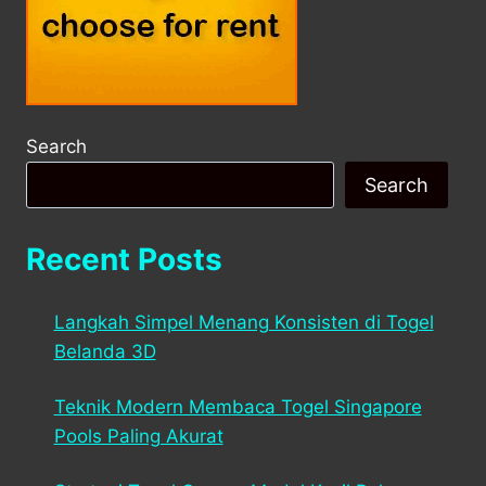
Search
Search
Recent Posts
Langkah Simpel Menang Konsisten di Togel
Belanda 3D
Teknik Modern Membaca Togel Singapore
Pools Paling Akurat