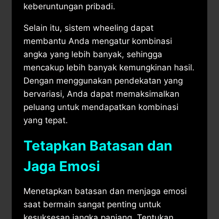
keberuntungan pribadi.
Selain itu, sistem wheeling dapat
membantu Anda mengatur kombinasi
angka yang lebih banyak, sehingga
mencakup lebih banyak kemungkinan hasil.
Dengan menggunakan pendekatan yang
bervariasi, Anda dapat memaksimalkan
peluang untuk mendapatkan kombinasi
yang tepat.
Tetapkan Batasan dan
Jaga Emosi
Menetapkan batasan dan menjaga emosi
saat bermain sangat penting untuk
kesuksesan jangka panjang. Tentukan