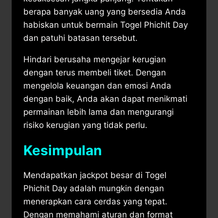
berapa banyak uang yang bersedia Anda
habiskan untuk bermain Togel Phichit Day
dan patuhi batasan tersebut.
Hindari berusaha mengejar kerugian
dengan terus membeli tiket. Dengan
mengelola keuangan dan emosi Anda
dengan baik, Anda akan dapat menikmati
permainan lebih lama dan mengurangi
risiko kerugian yang tidak perlu.
Kesimpulan
Mendapatkan jackpot besar di Togel
Phichit Day adalah mungkin dengan
menerapkan cara cerdas yang tepat.
Dengan memahami aturan dan format