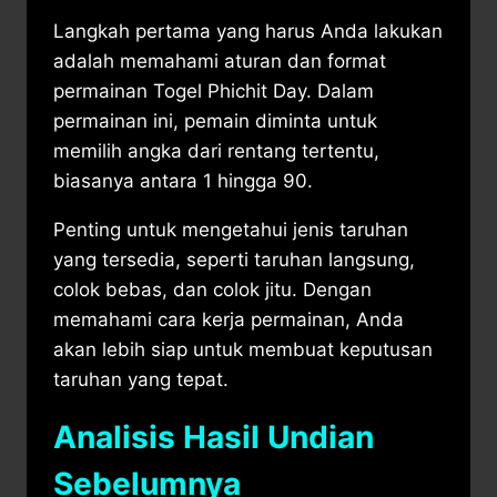
Langkah pertama yang harus Anda lakukan
adalah memahami aturan dan format
permainan Togel Phichit Day. Dalam
permainan ini, pemain diminta untuk
memilih angka dari rentang tertentu,
biasanya antara 1 hingga 90.
Penting untuk mengetahui jenis taruhan
yang tersedia, seperti taruhan langsung,
colok bebas, dan colok jitu. Dengan
memahami cara kerja permainan, Anda
akan lebih siap untuk membuat keputusan
taruhan yang tepat.
Analisis Hasil Undian
Sebelumnya