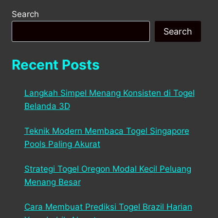
Search
Search
Recent Posts
Langkah Simpel Menang Konsisten di Togel
Belanda 3D
Teknik Modern Membaca Togel Singapore
Pools Paling Akurat
Strategi Togel Oregon Modal Kecil Peluang
Menang Besar
Cara Membuat Prediksi Togel Brazil Harian