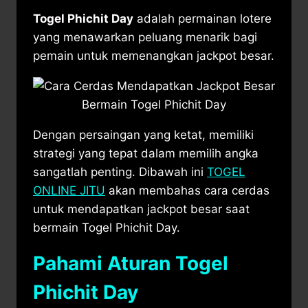
Togel Phichit Day
adalah permainan lotere
yang menawarkan peluang menarik bagi
pemain untuk memenangkan jackpot besar.
Dengan persaingan yang ketat, memiliki
strategi yang tepat dalam memilih angka
sangatlah penting. Dibawah ini
TOGEL
ONLINE JITU
akan membahas cara cerdas
untuk mendapatkan jackpot besar saat
bermain Togel Phichit Day.
Pahami Aturan Togel
Phichit Day