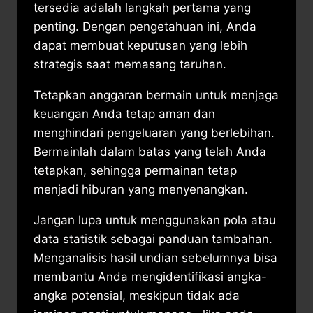
tersedia adalah langkah pertama yang
penting. Dengan pengetahuan ini, Anda
dapat membuat keputusan yang lebih
strategis saat memasang taruhan.
Tetapkan anggaran bermain untuk menjaga
keuangan Anda tetap aman dan
menghindari pengeluaran yang berlebihan.
Bermainlah dalam batas yang telah Anda
tetapkan, sehingga permainan tetap
menjadi hiburan yang menyenangkan.
Jangan lupa untuk menggunakan pola atau
data statistik sebagai panduan tambahan.
Menganalisis hasil undian sebelumnya bisa
membantu Anda mengidentifikasi angka-
angka potensial, meskipun tidak ada