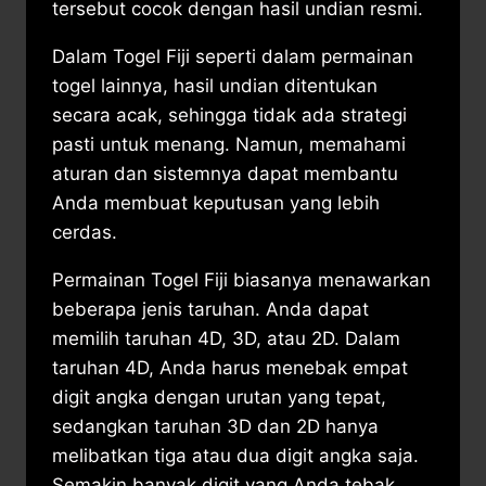
tersebut cocok dengan hasil undian resmi.
Dalam Togel Fiji seperti dalam permainan
togel lainnya, hasil undian ditentukan
secara acak, sehingga tidak ada strategi
pasti untuk menang. Namun, memahami
aturan dan sistemnya dapat membantu
Anda membuat keputusan yang lebih
cerdas.
Permainan Togel Fiji biasanya menawarkan
beberapa jenis taruhan. Anda dapat
memilih taruhan 4D, 3D, atau 2D. Dalam
taruhan 4D, Anda harus menebak empat
digit angka dengan urutan yang tepat,
sedangkan taruhan 3D dan 2D hanya
melibatkan tiga atau dua digit angka saja.
Semakin banyak digit yang Anda tebak