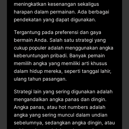
meningkatkan kesenangan sekaligus
harapan dalam permainan. Ada berbagai
pendekatan yang dapat digunakan.
Tergantung pada preferensi dan gaya
bermain Anda. Salah satu strategi yang
cukup populer adalah menggunakan angka
keberuntungan pribadi. Banyak pemain
memilih angka yang memiliki arti khusus
dalam hidup mereka, seperti tanggal lahir,
ulang tahun pasangan.
Strategi lain yang sering digunakan adalah
mengandalkan angka panas dan dingin.
Angka panas, atau hot numbers adalah
angka yang sering muncul dalam undian
sebelumnya, sedangkan angka dingin, atau