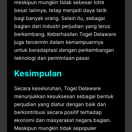
meskipun mungkin tidak sebesar lotre
besar lainnya, tetap menjadi daya tarik
bagi banyak orang. Selain itu, sebagai
bagian dari industri perjudian yang terus
berkembang. Keberhasilan Togel Delaware
juga tercermin dalam kemampuannya
untuk beradaptasi dengan perkembangan
teknologi dan permintaan pasar.
Kesimpulan
Secara keseluruhan, Togel Delaware
menunjukkan kesuksesan sebagai bentuk
perjudian yang diatur dengan baik dan
berkontribusi secara positif terhadap
ekonomi dan masyarakat negara bagian.
Meskipun mungkin tidak sepopuler