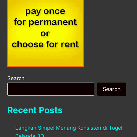
Search
Search
Recent Posts
Langkah Simpel Menang Konsisten di Togel
Belanda 3D