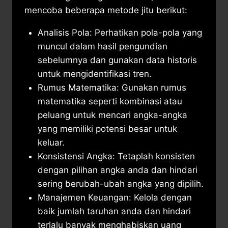
mencoba beberapa metode jitu berikut:
Analisis Pola: Perhatikan pola-pola yang
muncul dalam hasil pengundian
sebelumnya dan gunakan data historis
untuk mengidentifikasi tren.
Rumus Matematika: Gunakan rumus
matematika seperti kombinasi atau
peluang untuk mencari angka-angka
yang memiliki potensi besar untuk
keluar.
Konsistensi Angka: Tetaplah konsisten
dengan pilihan angka anda dan hindari
sering berubah-ubah angka yang dipilih.
Manajemen Keuangan: Kelola dengan
baik jumlah taruhan anda dan hindari
terlalu banyak menghabiskan uang