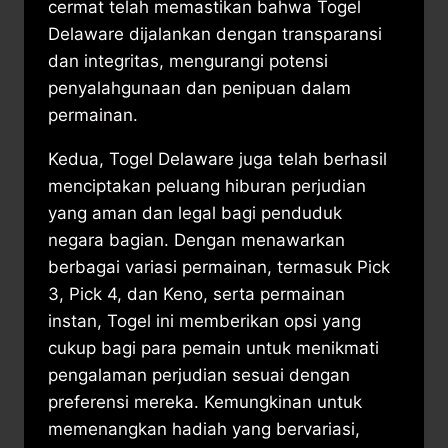
cermat telah memastikan bahwa Togel
Delaware dijalankan dengan transparansi
dan integritas, mengurangi potensi
penyalahgunaan dan penipuan dalam
permainan.
Kedua, Togel Delaware juga telah berhasil
menciptakan peluang hiburan perjudian
yang aman dan legal bagi penduduk
negara bagian. Dengan menawarkan
berbagai variasi permainan, termasuk Pick
3, Pick 4, dan Keno, serta permainan
instan, Togel ini memberikan opsi yang
cukup bagi para pemain untuk menikmati
pengalaman perjudian sesuai dengan
preferensi mereka. Kemungkinan untuk
memenangkan hadiah yang bervariasi,