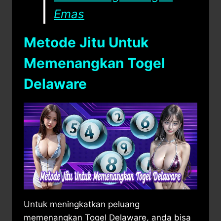
Emas
Metode Jitu Untuk
Memenangkan Togel
Delaware
Untuk meningkatkan peluang
memenangkan Togel Delaware, anda bisa