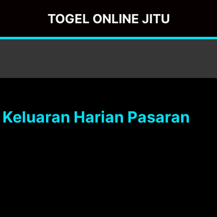
TOGEL ONLINE JITU
 Keluaran Harian Pasaran