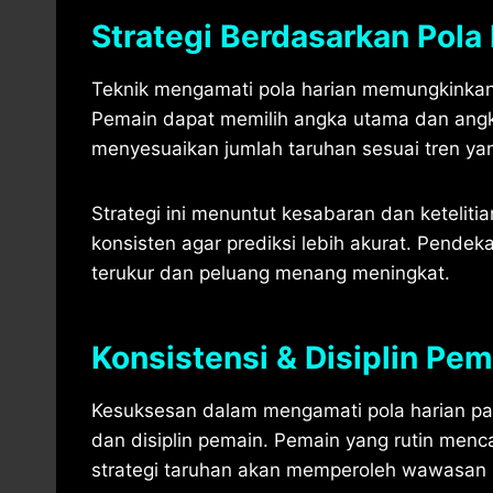
Strategi Berdasarkan Pola
Teknik mengamati pola harian memungkinkan 
Pemain dapat memilih angka utama dan angk
menyesuaikan jumlah taruhan sesuai tren yan
Strategi ini menuntut kesabaran dan ketelitia
konsisten agar prediksi lebih akurat. Pendek
terukur dan peluang menang meningkat.
Konsistensi & Disiplin Pem
Kesuksesan dalam mengamati pola harian pas
dan disiplin pemain. Pemain yang rutin menc
strategi taruhan akan memperoleh wawasan l