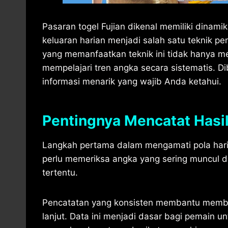
Pasaran togel Fujian dikenal memiliki dinami
keluaran harian menjadi salah satu teknik 
yang memanfaatkan teknik ini tidak hanya m
mempelajari tren angka secara sistematis. D
informasi menarik yang wajib Anda ketahui.
Pentingnya Mencatat Hasil
Langkah pertama dalam mengamati pola haria
perlu memeriksa angka yang sering muncul d
tertentu.
Pencatatan yang konsisten membantu membang
lanjut. Data ini menjadi dasar bagi pemain 