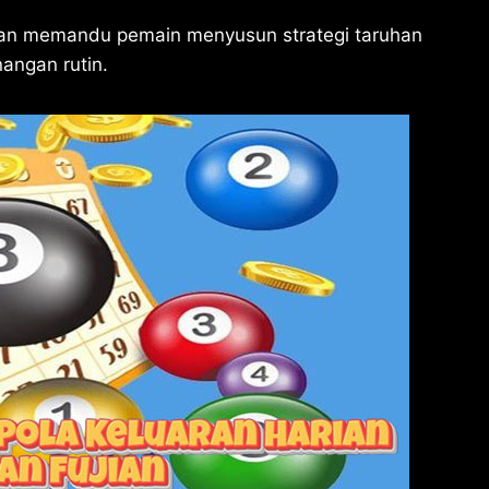
jian memandu pemain menyusun strategi taruhan
angan rutin.