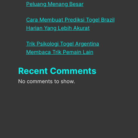
Peluang Menang Besar
Cara Membuat Prediksi Togel Brazil
Harian Yang Lebih Akurat
Trik Psikologi Togel Argentina
Membaca Trik Pemain Lain
Recent Comments
No comments to show.