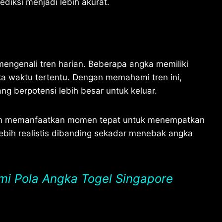
diksi menjadi lebih akurat.
mengenali tren harian. Beberapa angka memiliki
a waktu tertentu. Dengan memahami tren ini,
g berpotensi lebih besar untuk keluar.
ain memanfaatkan momen tepat untuk menempatkan
ebih realistis dibanding sekadar menebak angka
 Pola Angka Togel Singapore