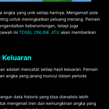
ka angka yang unik setiap harinya. Mengamati pola
penting untuk meningkatkan peluang menang. Pemain
engandalkan keberuntungan, tetapi juga
ibawah ini
TOGEL ONLINE JITU
akan memberikan
 Keluaran
n adalah mencatat setiap hasil keluaran. Pemain
an angka yang jarang muncul dalam periode
un data historis yang bisa dianalisis lebih
untuk mengenali tren dan kemungkinan angka yang