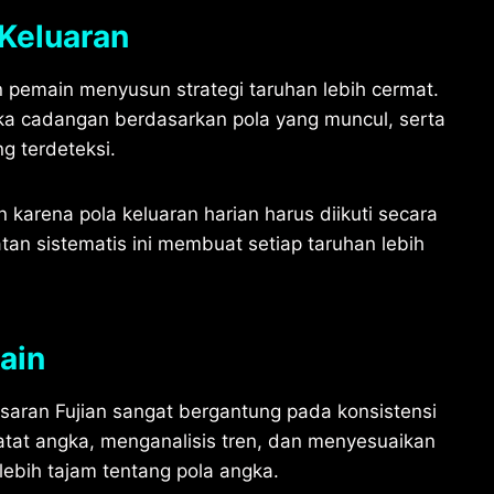
 Keluaran
pemain menyusun strategi taruhan lebih cermat.
a cadangan berdasarkan pola yang muncul, serta
g terdeteksi.
n karena pola keluaran harian harus diikuti secara
atan sistematis ini membuat setiap taruhan lebih
ain
aran Fujian sangat bergantung pada konsistensi
atat angka, menganalisis tren, dan menyesuaikan
ebih tajam tentang pola angka.